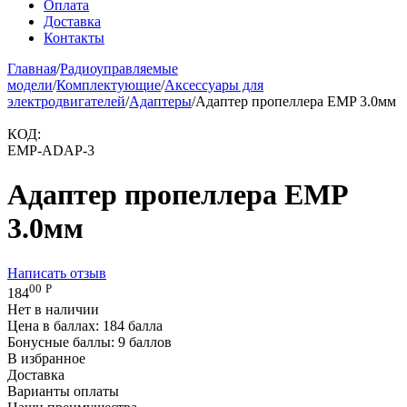
Оплата
Доставка
Контакты
Главная
/
Радиоуправляемые
модели
/
Комплектующие
/
Аксессуары для
электродвигателей
/
Адаптеры
/
Адаптер пропеллера EMP 3.0мм
КОД:
EMP-ADAP-3
Адаптер пропеллера EMP
3.0мм
Написать отзыв
00
Р
184
Нет в наличии
Цена в баллах:
184 балла
Бонусные баллы:
9 баллов
В избранное
Доставка
Варианты оплаты