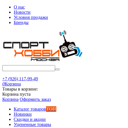
О нас
Новости
Условия продажи
Бренды
+7 (926) 117-99-49
0
Корзина
Товары в корзине:
Корзина пуста
Корзина
Оформить заказ
Каталог товаров
ТОП
Новинки
Скидки и акции
Уцененные товары