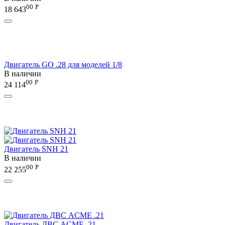
00
Р
18 643
Двигатель GO .28 для моделей 1/8
В наличии
00
Р
24 114
Двигатель SNH 21
В наличии
00
Р
22 255
Двигатель ДВС ACME .21