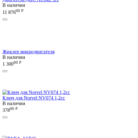
В наличии
00
Р
11 876
Жиклер микродвигателя
В наличии
00
Р
1 300
Ключ для Norvel NV074 1,2сс
В наличии
00
Р
378