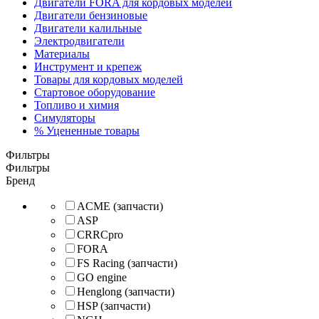
Двигатели FORA для кордовых моделей
Двигатели бензиновые
Двигатели калильные
Электродвигатели
Материалы
Инструмент и крепеж
Товары для кордовых моделей
Стартовое оборудование
Топливо и химия
Симуляторы
% Уцененные товары
Фильтры
Фильтры
Бренд
ACME (запчасти)
ASP
CRRCpro
FORA
FS Racing (запчасти)
GO engine
Henglong (запчасти)
HSP (запчасти)