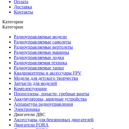
Оплата
Доставка
Контакты
Категории
Категории
Радиоуправляемые модели
Радиоуправляемые самолеты
Радиоуправляемые вертолеты
Радиоуправляемые машины
Радиоуправляемые лодки
Радиоуправляемая техника
Радиоуправляемые танки
Квадрокоптеры и аксессуары FPV
Модели для детского творчества
Запчасти для моделей
Комплектующие
Пропеллеры, лопасти, гребные винты
Аккумуляторы, зарядные устройства
Аппаратура радиоуправления
Электроника
Двигатели ДВС
Аксессуары для бензиновых двигателей
Двигатели FORA