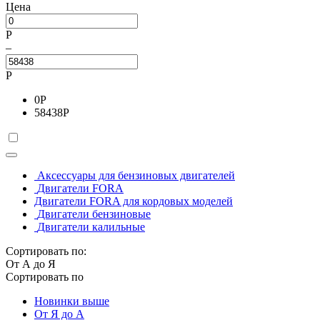
Цена
Р
–
Р
0
Р
58438
Р
Аксессуары для бензиновых двигателей
Двигатели FORA
Двигатели FORA для кордовых моделей
Двигатели бензиновые
Двигатели калильные
Сортировать по:
От А до Я
Сортировать по
Новинки выше
От Я до А