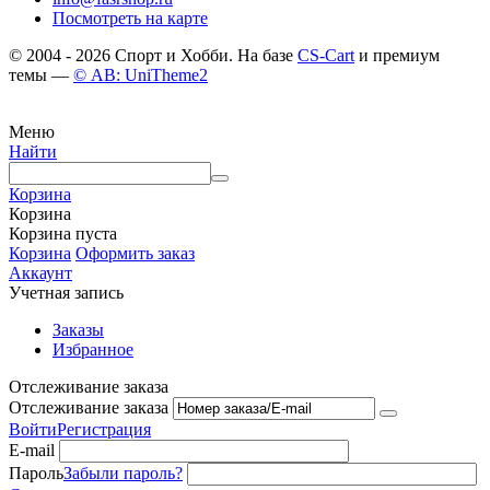
Посмотреть на карте
© 2004 - 2026 Спорт и Хобби. На базе
CS-Cart
и премиум
темы —
© AB: UniTheme2
Меню
Найти
Корзина
Корзина
Корзина пуста
Корзина
Оформить заказ
Аккаунт
Учетная запись
Заказы
Избранное
Отслеживание заказа
Отслеживание заказа
Войти
Регистрация
E-mail
Пароль
Забыли пароль?