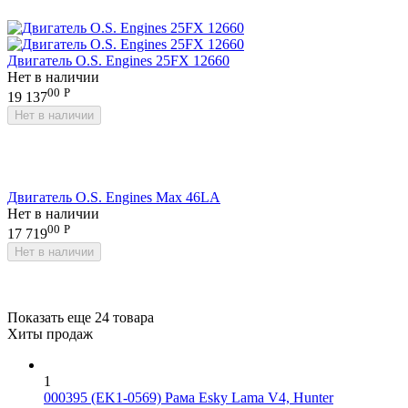
Двигатель O.S. Engines 25FX 12660
Нет в наличии
00
Р
19 137
Нет в наличии
Двигатель O.S. Engines Max 46LA
Нет в наличии
00
Р
17 719
Нет в наличии
Показать еще 24 товара
Хиты продаж
1
000395 (EK1-0569) Рама Esky Lama V4, Hunter