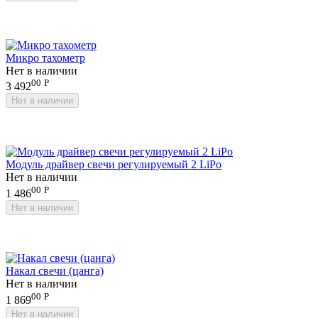
Микро тахометр
Нет в наличии
00
Р
3 492
Нет в наличии
Модуль драйвер свечи регулируемый 2 LiPo
Нет в наличии
00
Р
1 486
Нет в наличии
Накал свечи (цанга)
Нет в наличии
00
Р
1 869
Нет в наличии