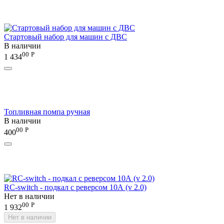
Стартовый набор для машин с ДВС
В наличии
00
Р
1 434
Топливная помпа ручная
В наличии
00
Р
400
RC-switch - подкал с реверсом 10А (v 2.0)
Нет в наличии
00
Р
1 932
Нет в наличии