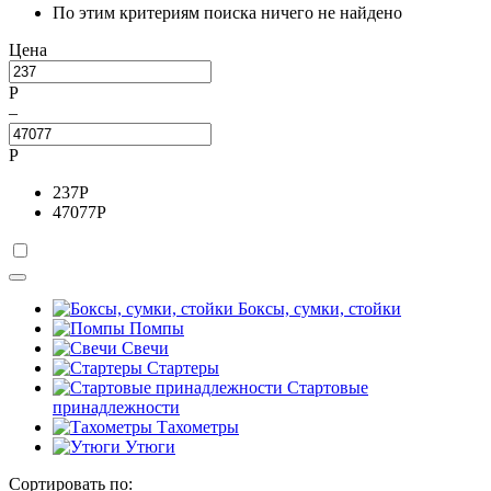
По этим критериям поиска ничего не найдено
Цена
Р
–
Р
237
Р
47077
Р
Боксы, сумки, стойки
Помпы
Свечи
Стартеры
Стартовые
принадлежности
Тахометры
Утюги
Сортировать по: