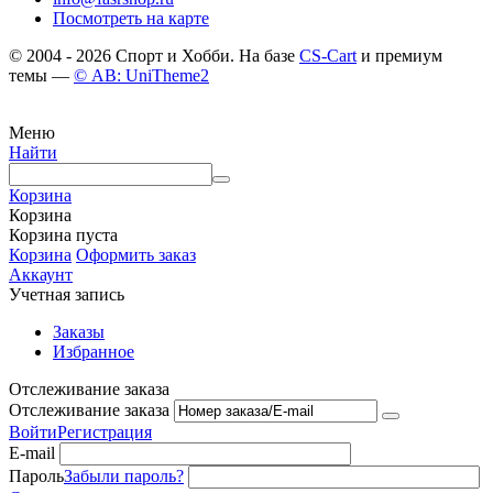
Посмотреть на карте
© 2004 - 2026 Спорт и Хобби. На базе
CS-Cart
и премиум
темы —
© AB: UniTheme2
Меню
Найти
Корзина
Корзина
Корзина пуста
Корзина
Оформить заказ
Аккаунт
Учетная запись
Заказы
Избранное
Отслеживание заказа
Отслеживание заказа
Войти
Регистрация
E-mail
Пароль
Забыли пароль?