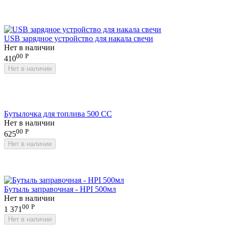
USB зарядное устройство для накала свечи
Нет в наличии
00
Р
410
Нет в наличии
Бутылочка для топлива 500 СС
Нет в наличии
00
Р
625
Нет в наличии
Бутыль заправочная - HPI 500мл
Нет в наличии
00
Р
1 371
Нет в наличии