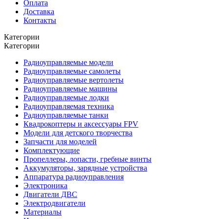
Оплата
Доставка
Контакты
Категории
Категории
Радиоуправляемые модели
Радиоуправляемые самолеты
Радиоуправляемые вертолеты
Радиоуправляемые машины
Радиоуправляемые лодки
Радиоуправляемая техника
Радиоуправляемые танки
Квадрокоптеры и аксессуары FPV
Модели для детского творчества
Запчасти для моделей
Комплектующие
Пропеллеры, лопасти, гребные винты
Аккумуляторы, зарядные устройства
Аппаратура радиоуправления
Электроника
Двигатели ДВС
Электродвигатели
Материалы