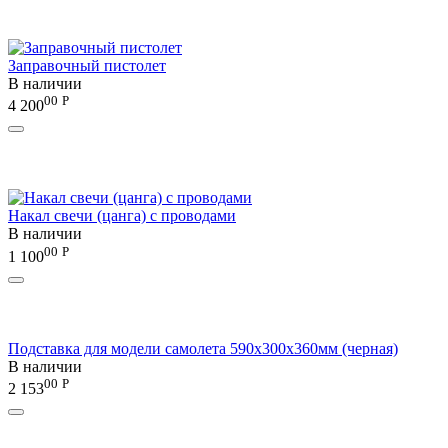
Заправочный пистолет
В наличии
00
Р
4 200
Накал свечи (цанга) с проводами
В наличии
00
Р
1 100
Подставка для модели самолета 590x300x360мм (черная)
В наличии
00
Р
2 153