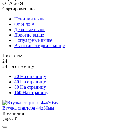
От А до Я
Сортировать по
Новинки выше
От Я до А
Дешевые выше
Дорогие выше
Популярные выше
Высокие скидки в конце
Показать:
24
24 На страницу
20 На страницу
40 На страницу
80 На страницу
160 На страницу
Втулка стартера 44x30мм
В наличии
00
Р
258