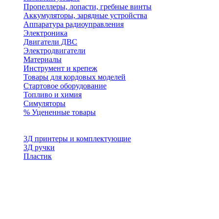
Пропеллеры, лопасти, гребные винты
Аккумуляторы, зарядные устройства
Аппаратура радиоуправления
Электроника
Двигатели ДВС
Электродвигатели
Материалы
Инструмент и крепеж
Товары для кордовых моделей
Стартовое оборудование
Топливо и химия
Симуляторы
% Уцененные товары
3Д принтеры и комплектующие
3Д ручки
Пластик