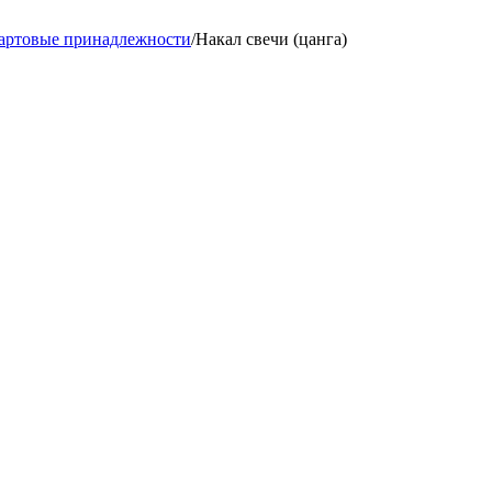
артовые принадлежности
/
Накал свечи (цанга)