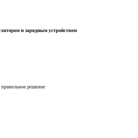
мулятором и зарядным устройством
ь правильное решение