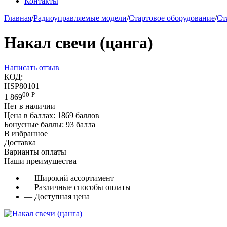
Контакты
Главная
/
Радиоуправляемые модели
/
Стартовое оборудование
/
Ст
Накал свечи (цанга)
Написать отзыв
КОД:
HSP80101
00
Р
1 869
Нет в наличии
Цена в баллах:
1869 баллов
Бонусные баллы:
93 балла
В избранное
Доставка
Варианты оплаты
Наши преимущества
— Широкий ассортимент
— Различные способы оплаты
— Доступная цена