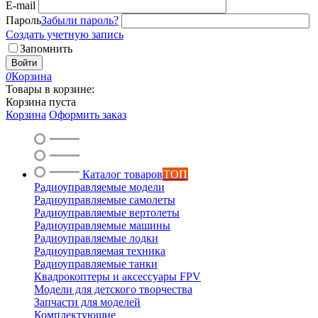
E-mail
Пароль
Забыли пароль?
Создать учетную запись
Запомнить
Войти
0
Корзина
Товары в корзине:
Корзина пуста
Корзина
Оформить заказ
Каталог товаров
ТОП
Радиоуправляемые модели
Радиоуправляемые самолеты
Радиоуправляемые вертолеты
Радиоуправляемые машины
Радиоуправляемые лодки
Радиоуправляемая техника
Радиоуправляемые танки
Квадрокоптеры и аксессуары FPV
Модели для детского творчества
Запчасти для моделей
Комплектующие