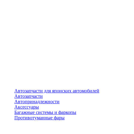
Автозапчасти для японских автомобилей
Автозапчасти
Автопринадлежности
Аксессуары
Багажные системы и фаркопы
Противотуманные фары