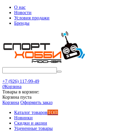
О нас
Новости
Условия продажи
Бренды
+7 (926) 117-99-49
0
Корзина
Товары в корзине:
Корзина пуста
Корзина
Оформить заказ
Каталог товаров
ТОП
Новинки
Скидки и акции
Уцененные товары