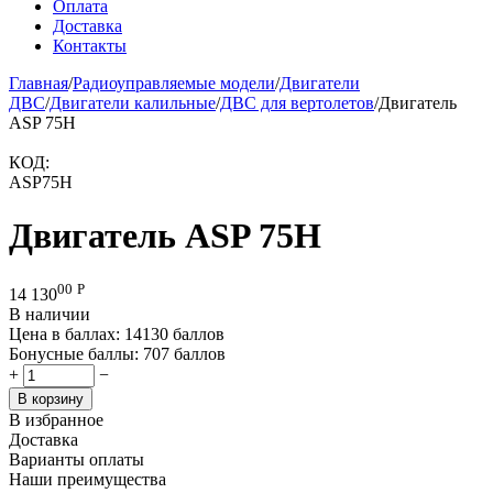
Оплата
Доставка
Контакты
Главная
/
Радиоуправляемые модели
/
Двигатели
ДВС
/
Двигатели калильные
/
ДВС для вертолетов
/
Двигатель
ASP 75H
КОД:
ASP75H
Двигатель ASP 75H
00
Р
14 130
В наличии
Цена в баллах:
14130 баллов
Бонусные баллы:
707 баллов
+
−
В корзину
В избранное
Доставка
Варианты оплаты
Наши преимущества