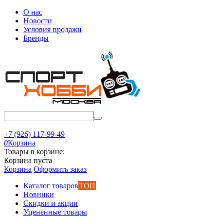
О нас
Новости
Условия продажи
Бренды
+7 (926) 117-99-49
0
Корзина
Товары в корзине:
Корзина пуста
Корзина
Оформить заказ
Каталог товаров
ТОП
Новинки
Скидки и акции
Уцененные товары