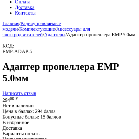
Оплата
Доставка
Контакты
Главная
/
Радиоуправляемые
модели
/
Комплектующие
/
Аксессуары для
электродвигателей
/
Адаптеры
/
Адаптер пропеллера EMP 5.0мм
КОД:
EMP-ADAP-5
Адаптер пропеллера EMP
5.0мм
Написать отзыв
00
Р
294
Нет в наличии
Цена в баллах:
294 балла
Бонусные баллы:
15 баллов
В избранное
Доставка
Варианты оплаты