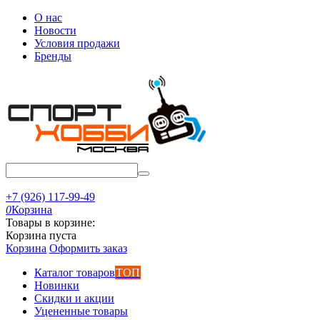
О нас
Новости
Условия продажи
Бренды
+7 (926) 117-99-49
0
Корзина
Товары в корзине:
Корзина пуста
Корзина
Оформить заказ
Каталог товаров
ТОП
Новинки
Скидки и акции
Уцененные товары