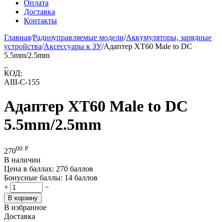
Оплата
Доставка
Контакты
Главная
/
Радиоуправляемые модели
/
Аккумуляторы, зарядные
устройства
/
Аксессуары к ЗУ
/
Адаптер XT60 Male to DC
5.5mm/2.5mm
КОД:
AIII-C-155
Адаптер XT60 Male to DC
5.5mm/2.5mm
00
Р
270
В наличии
Цена в баллах:
270 баллов
Бонусные баллы:
14 баллов
+
−
В корзину
В избранное
Доставка