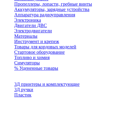
Пропеллеры, лопасти, гребные винты
Аккумуляторы, зарядные устройства
Аппаратура радиоуправления
Электроника
Двигатели ДВС
Электродвигатели
Материалы
Инструмент и крепеж
Товары для кордовых моделей
Стартовое оборудование
Топливо и химия
Симуляторы
% Уцененные товары
3Д принтеры и комплектующие
3Д ручки
Пластик