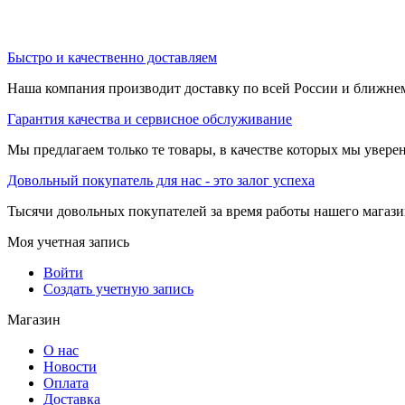
Быстро и качественно доставляем
Наша компания производит доставку по всей России и ближне
Гарантия качества и сервисное обслуживание
Мы предлагаем только те товары, в качестве которых мы увере
Довольный покупатель для нас - это залог успеха
Тысячи довольных покупателей за время работы нашего магази
Моя учетная запись
Войти
Создать учетную запись
Магазин
О нас
Новости
Оплата
Доставка