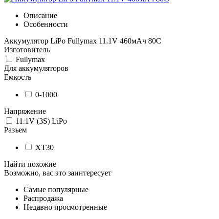
Описание
Особенности
Аккумулятор LiPo Fullymax 11.1V 460мАч 80C
Изготовитель
Fullymax
Для аккумуляторов
Емкость
0-1000
Напряжение
11.1V (3S) LiPo
Разъем
XT30
Найти похожие
Возможно, вас это заинтересует
Самые популярные
Распродажа
Недавно просмотренные