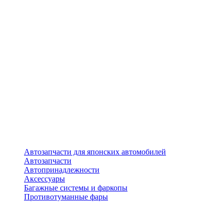
Автозапчасти для японских автомобилей
Автозапчасти
Автопринадлежности
Аксессуары
Багажные системы и фаркопы
Противотуманные фары