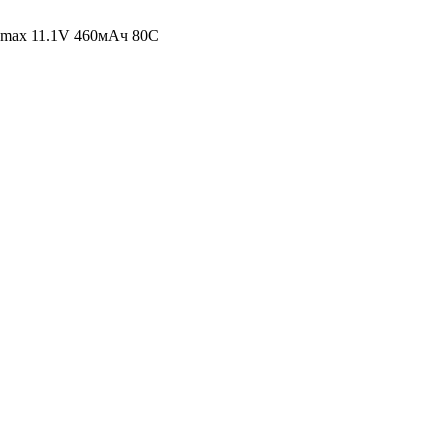
ymax 11.1V 460мАч 80C