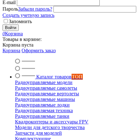
E-mail
Пароль
Забыли пароль?
Создать учетную запись
Запомнить
Войти
0
Корзина
Товары в корзине:
Корзина пуста
Корзина
Оформить заказ
Каталог товаров
ТОП
Радиоуправляемые модели
Радиоуправляемые самолеты
Радиоуправляемые вертолеты
Радиоуправляемые машины
Радиоуправляемые лодки
Радиоуправляемая техника
Радиоуправляемые танки
Квадрокоптеры и аксессуары FPV
Модели для детского творчества
Запчасти для моделей
Комплектующие