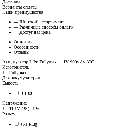
Доставка
Варианты оплаты
Наши преимущества
— Широкий ассортимент
— Различные способы оплаты
— Доступная цена
Описание
Особенности
Отзывы
Аккумулятор LiPo Fullymax 11.1V 900мАч 30C
Изготовитель
Fullymax
Для аккумуляторов
Емкость
0-1000
Напряжение
11.1V (3S) LiPo
Разъем
JST Plug