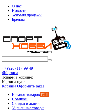
О нас
Новости
Условия продажи
Бренды
+7 (926) 117-99-49
0
Корзина
Товары в корзине:
Корзина пуста
Корзина
Оформить заказ
Каталог товаров
ТОП
Новинки
Скидки и акции
Уцененные товары