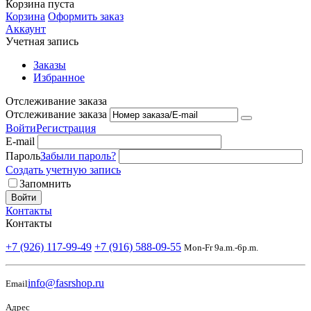
Корзина пуста
Корзина
Оформить заказ
Аккаунт
Учетная запись
Заказы
Избранное
Отслеживание заказа
Отслеживание заказа
Войти
Регистрация
E-mail
Пароль
Забыли пароль?
Создать учетную запись
Запомнить
Войти
Контакты
Контакты
+7 (926) 117-99-49
+7 (916) 588-09-55
Mon-Fr 9a.m.-6p.m.
info@fasrshop.ru
Email
Адрес