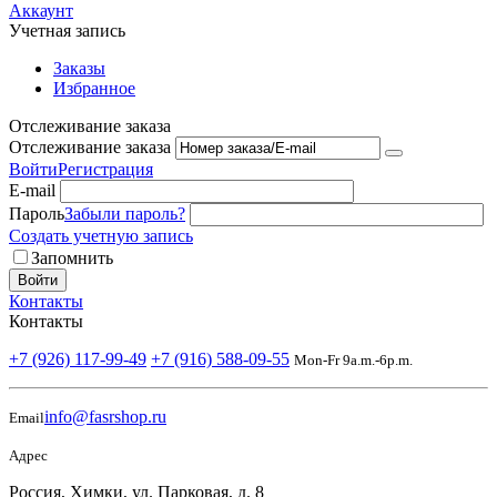
Аккаунт
Учетная запись
Заказы
Избранное
Отслеживание заказа
Отслеживание заказа
Войти
Регистрация
E-mail
Пароль
Забыли пароль?
Создать учетную запись
Запомнить
Войти
Контакты
Контакты
+7 (926) 117-99-49
+7 (916) 588-09-55
Mon-Fr 9a.m.-6p.m.
info@fasrshop.ru
Email
Адрес
Россия, Химки, ул. Парковая, д. 8