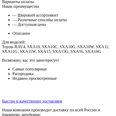
Варианты оплаты
Наши преимущества
— Широкий ассортимент
— Различные способы оплаты
— Доступная цена
Описание
Для моделей:
Toyota RAV4, SXA10, SXA10C, SXA10G, SXA10W, SXA11,
SXA11G, SXA11W, SXA15, SXA15G, SXA16, SXA16G
Возможно, вас это заинтересует
Самые популярные
Распродажа
Недавно просмотренные
Быстро и качественно доставляем
Наша компания производит доставку по всей России и
ближнему зарубежью