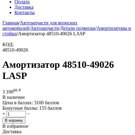
Оплата
Доставка
Контакты
Главная
/
Автозапчасти для японских
автомобилей
/
Автозапчасти
/
Детали подвески
/
Амортизаторы и
стойки
/
Амортизатор 48510-49026 LASP
КОД:
48510-49026
Амортизатор 48510-49026
LASP
00
Р
3 100
В наличии
Цена в баллах:
3100 баллов
Бонусные баллы:
155 баллов
+
−
В корзину
В избранное
Доставка