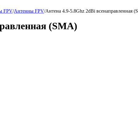
ры FPV
/
Антенны FPV
/
Антена 4.9-5.8Ghz 2dBi всенаправленная 
правленная (SMA)