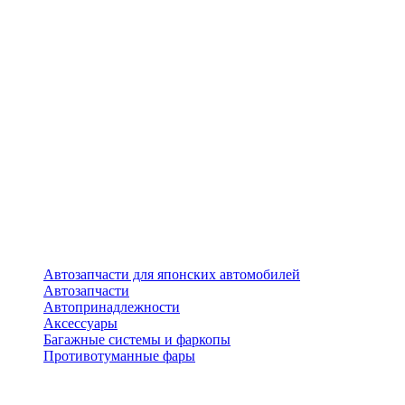
Автозапчасти для японских автомобилей
Автозапчасти
Автопринадлежности
Аксессуары
Багажные системы и фаркопы
Противотуманные фары