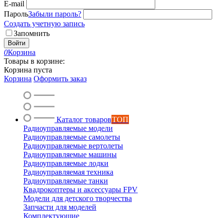
E-mail
Пароль
Забыли пароль?
Создать учетную запись
Запомнить
Войти
0
Корзина
Товары в корзине:
Корзина пуста
Корзина
Оформить заказ
Каталог товаров
ТОП
Радиоуправляемые модели
Радиоуправляемые самолеты
Радиоуправляемые вертолеты
Радиоуправляемые машины
Радиоуправляемые лодки
Радиоуправляемая техника
Радиоуправляемые танки
Квадрокоптеры и аксессуары FPV
Модели для детского творчества
Запчасти для моделей
Комплектующие