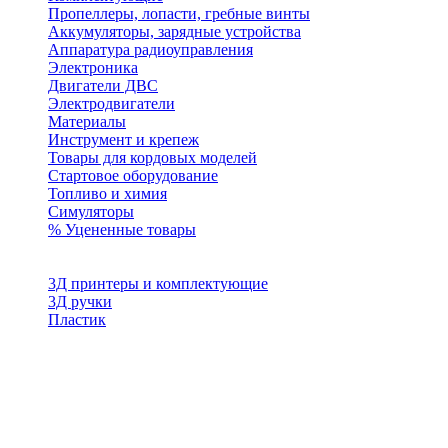
Пропеллеры, лопасти, гребные винты
Аккумуляторы, зарядные устройства
Аппаратура радиоуправления
Электроника
Двигатели ДВС
Электродвигатели
Материалы
Инструмент и крепеж
Товары для кордовых моделей
Стартовое оборудование
Топливо и химия
Симуляторы
% Уцененные товары
3Д принтеры и комплектующие
3Д ручки
Пластик