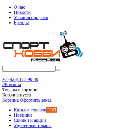
О нас
Новости
Условия продажи
Бренды
+7 (926) 117-99-49
0
Корзина
Товары в корзине:
Корзина пуста
Корзина
Оформить заказ
Каталог товаров
ТОП
Новинки
Скидки и акции
Уцененные товары