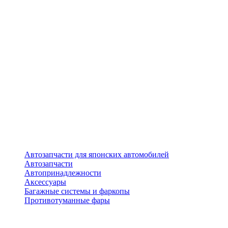
Автозапчасти для японских автомобилей
Автозапчасти
Автопринадлежности
Аксессуары
Багажные системы и фаркопы
Противотуманные фары