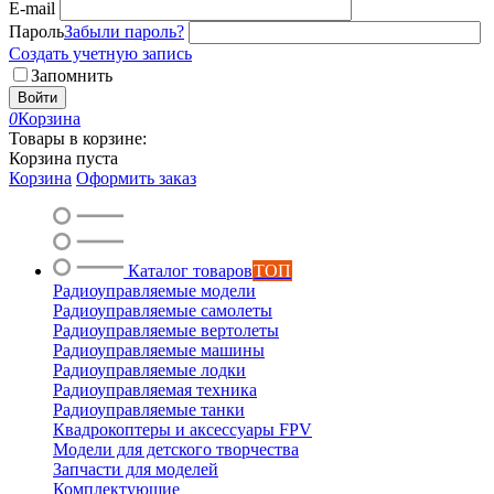
E-mail
Пароль
Забыли пароль?
Создать учетную запись
Запомнить
Войти
0
Корзина
Товары в корзине:
Корзина пуста
Корзина
Оформить заказ
Каталог товаров
ТОП
Радиоуправляемые модели
Радиоуправляемые самолеты
Радиоуправляемые вертолеты
Радиоуправляемые машины
Радиоуправляемые лодки
Радиоуправляемая техника
Радиоуправляемые танки
Квадрокоптеры и аксессуары FPV
Модели для детского творчества
Запчасти для моделей
Комплектующие