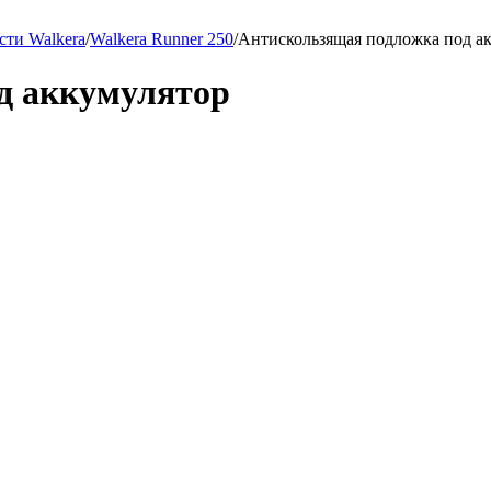
сти Walkera
/
Walkera Runner 250
/
Антискользящая подложка под а
д аккумулятор