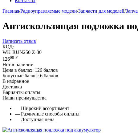
Контакты
Главная
/
Радиоуправляемые модели
/
Запчасти для моделей
/
Запча
Антискользящая подложка по
Написать отзыв
КОД:
WK-RUN250-Z-30
00
Р
126
Нет в наличии
Цена в баллах:
126 баллов
Бонусные баллы:
6 баллов
В избранное
Доставка
Варианты оплаты
Наши преимущества
— Широкий ассортимент
— Различные способы оплаты
— Доступная цена