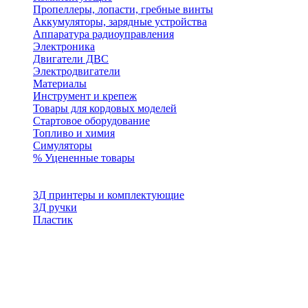
Пропеллеры, лопасти, гребные винты
Аккумуляторы, зарядные устройства
Аппаратура радиоуправления
Электроника
Двигатели ДВС
Электродвигатели
Материалы
Инструмент и крепеж
Товары для кордовых моделей
Стартовое оборудование
Топливо и химия
Симуляторы
% Уцененные товары
3Д принтеры и комплектующие
3Д ручки
Пластик