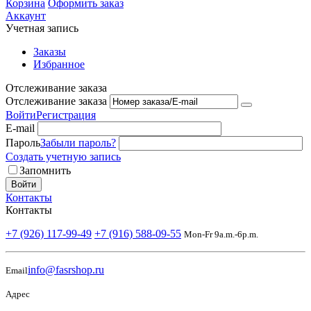
Корзина
Оформить заказ
Аккаунт
Учетная запись
Заказы
Избранное
Отслеживание заказа
Отслеживание заказа
Войти
Регистрация
E-mail
Пароль
Забыли пароль?
Создать учетную запись
Запомнить
Войти
Контакты
Контакты
+7 (926) 117-99-49
+7 (916) 588-09-55
Mon-Fr 9a.m.-6p.m.
info@fasrshop.ru
Email
Адрес