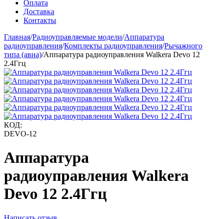
Оплата
Доставка
Контакты
Главная
/
Радиоуправляемые модели
/
Аппаратура
радиоуправления
/
Комплекты радиоуправления
/
Рычажного
типа (авиа)
/
Аппаратура радиоуправления Walkera Devo 12
2.4Ггц
КОД:
DEVO-12
Аппаратура
радиоуправления Walkera
Devo 12 2.4Ггц
Написать отзыв