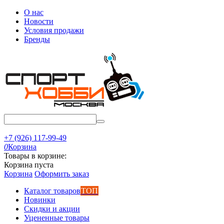
О нас
Новости
Условия продажи
Бренды
+7 (926) 117-99-49
0
Корзина
Товары в корзине:
Корзина пуста
Корзина
Оформить заказ
Каталог товаров
ТОП
Новинки
Скидки и акции
Уцененные товары