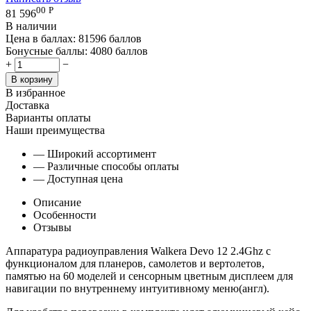
00
Р
81 596
В наличии
Цена в баллах:
81596 баллов
Бонусные баллы:
4080 баллов
+
−
В корзину
В избранное
Доставка
Варианты оплаты
Наши преимущества
— Широкий ассортимент
— Различные способы оплаты
— Доступная цена
Описание
Особенности
Отзывы
Аппаратура радиоуправления Walkera Devo 12 2.4Ghz с
функционалом для планеров, самолетов и вертолетов,
памятью на 60 моделей и сенсорным цветным дисплеем для
навигации по внутреннему интуитивному меню(англ).