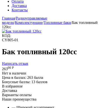
Оплата
Доставка
Контакты
Главная
/
Радиоуправляемые
модели
/
Комплектующие
/
Топливные баки
/
Бак топливный
120сс
КОД:
CY805-01
Бак топливный 120сс
Написать отзыв
00
Р
263
Нет в наличии
Цена в баллах:
263 балла
Бонусные баллы:
13 баллов
В избранное
Доставка
Варианты оплаты
Наши преимущества
— Широкий ассортимент