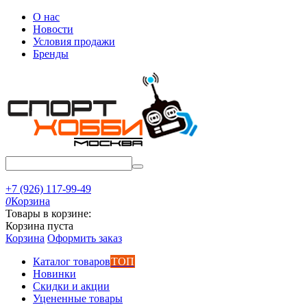
О нас
Новости
Условия продажи
Бренды
+7 (926) 117-99-49
0
Корзина
Товары в корзине:
Корзина пуста
Корзина
Оформить заказ
Каталог товаров
ТОП
Новинки
Скидки и акции
Уцененные товары