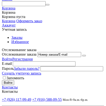
Корзина
Корзина
Корзина пуста
Корзина
Оформить заказ
Аккаунт
Учетная запись
Заказы
Избранное
Отслеживание заказа
Отслеживание заказа
Войти
Регистрация
E-mail
Пароль
Забыли пароль?
Создать учетную запись
Запомнить
Войти
Контакты
Контакты
+7 (926) 117-99-49
+7 (916) 588-09-55
Mon-Fr 9a.m.-6p.m.