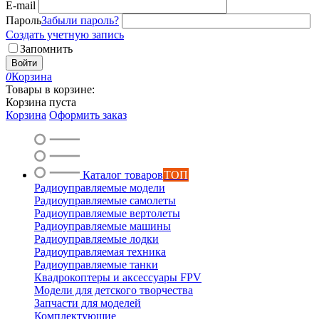
E-mail
Пароль
Забыли пароль?
Создать учетную запись
Запомнить
Войти
0
Корзина
Товары в корзине:
Корзина пуста
Корзина
Оформить заказ
Каталог товаров
ТОП
Радиоуправляемые модели
Радиоуправляемые самолеты
Радиоуправляемые вертолеты
Радиоуправляемые машины
Радиоуправляемые лодки
Радиоуправляемая техника
Радиоуправляемые танки
Квадрокоптеры и аксессуары FPV
Модели для детского творчества
Запчасти для моделей
Комплектующие