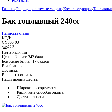
Контакты
Главная
/
Радиоуправляемые модели
/
Комплектующие
/
Топливные
Бак топливный 240сс
Написать отзыв
КОД:
CY805-03
00
Р
342
Нет в наличии
Цена в баллах:
342 балла
Бонусные баллы:
17 баллов
В избранное
Доставка
Варианты оплаты
Наши преимущества
— Широкий ассортимент
— Различные способы оплаты
— Доступная цена