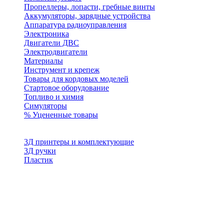
Пропеллеры, лопасти, гребные винты
Аккумуляторы, зарядные устройства
Аппаратура радиоуправления
Электроника
Двигатели ДВС
Электродвигатели
Материалы
Инструмент и крепеж
Товары для кордовых моделей
Стартовое оборудование
Топливо и химия
Симуляторы
% Уцененные товары
3Д принтеры и комплектующие
3Д ручки
Пластик