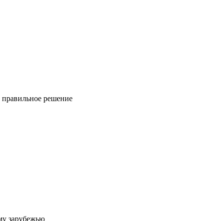
ь правильное решение
му зарубежью