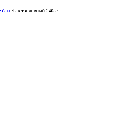
 баки
/
Бак топливный 240сс