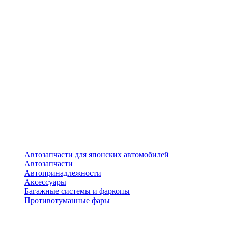
Автозапчасти для японских автомобилей
Автозапчасти
Автопринадлежности
Аксессуары
Багажные системы и фаркопы
Противотуманные фары