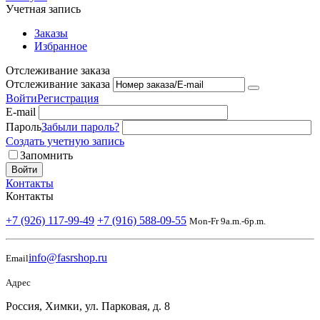
Учетная запись
Заказы
Избранное
Отслеживание заказа
Отслеживание заказа
Войти
Регистрация
E-mail
Пароль
Забыли пароль?
Создать учетную запись
Запомнить
Войти
Контакты
Контакты
+7 (926) 117-99-49
+7 (916) 588-09-55
Mon-Fr 9a.m.-6p.m.
info@fasrshop.ru
Email
Адрес
Россия, Химки, ул. Парковая, д. 8