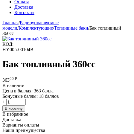
Оплата
Доставка
Контакты
Главная
/
Радиоуправляемые
модели
/
Комплектующие
/
Топливные баки
/
Бак топливный
360сс
КОД:
HY005-00104B
Бак топливный 360сс
00
Р
363
В наличии
Цена в баллах:
363 балла
Бонусные баллы:
18 баллов
+
−
В корзину
В избранное
Доставка
Варианты оплаты
Наши преимущества