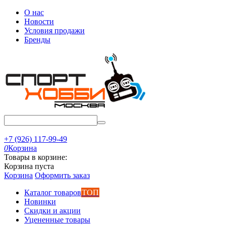
О нас
Новости
Условия продажи
Бренды
+7 (926) 117-99-49
0
Корзина
Товары в корзине:
Корзина пуста
Корзина
Оформить заказ
Каталог товаров
ТОП
Новинки
Скидки и акции
Уцененные товары