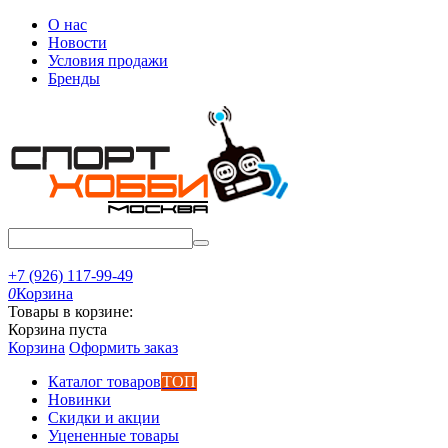
О нас
Новости
Условия продажи
Бренды
+7 (926) 117-99-49
0
Корзина
Товары в корзине:
Корзина пуста
Корзина
Оформить заказ
Каталог товаров
ТОП
Новинки
Скидки и акции
Уцененные товары