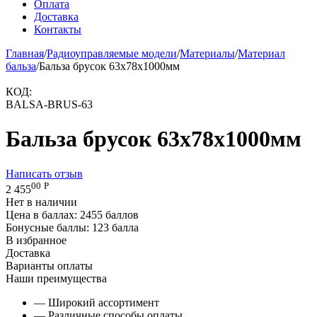
Оплата
Доставка
Контакты
Главная
/
Радиоуправляемые модели
/
Материалы
/
Материал
бальза
/
Бальза брусок 63x78x1000мм
КОД:
BALSA-BRUS-63
Бальза брусок 63x78x1000мм
Написать отзыв
00
Р
2 455
Нет в наличии
Цена в баллах:
2455 баллов
Бонусные баллы:
123 балла
В избранное
Доставка
Варианты оплаты
Наши преимущества
— Широкий ассортимент
— Различные способы оплаты