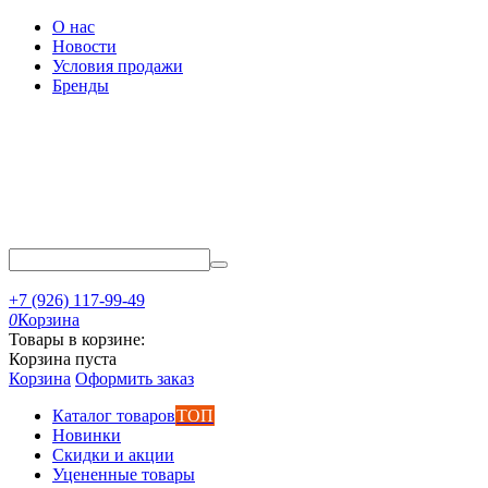
О нас
Новости
Условия продажи
Бренды
+7 (926) 117-99-49
0
Корзина
Товары в корзине:
Корзина пуста
Корзина
Оформить заказ
Каталог товаров
ТОП
Новинки
Скидки и акции
Уцененные товары