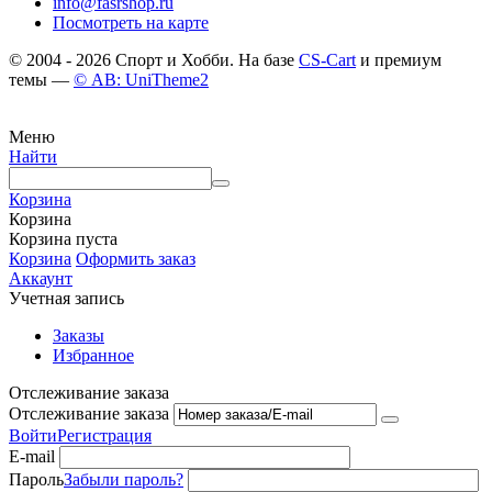
info@fasrshop.ru
Посмотреть на карте
© 2004 - 2026 Спорт и Хобби. На базе
CS-Cart
и премиум
темы —
© AB: UniTheme2
Меню
Найти
Корзина
Корзина
Корзина пуста
Корзина
Оформить заказ
Аккаунт
Учетная запись
Заказы
Избранное
Отслеживание заказа
Отслеживание заказа
Войти
Регистрация
E-mail
Пароль
Забыли пароль?