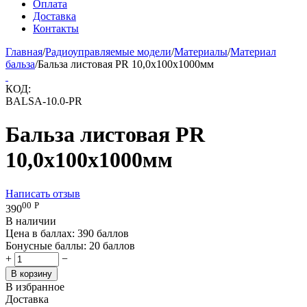
Оплата
Доставка
Контакты
Главная
/
Радиоуправляемые модели
/
Материалы
/
Материал
бальза
/
Бальза листовая PR 10,0x100x1000мм
КОД:
BALSA-10.0-PR
Бальза листовая PR
10,0x100x1000мм
Написать отзыв
00
Р
390
В наличии
Цена в баллах:
390 баллов
Бонусные баллы:
20 баллов
+
−
В корзину
В избранное
Доставка