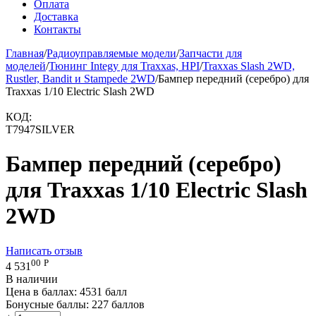
Оплата
Доставка
Контакты
Главная
/
Радиоуправляемые модели
/
Запчасти для
моделей
/
Тюнинг Integy для Traxxas, HPI
/
Traxxas Slash 2WD,
Rustler, Bandit и Stampede 2WD
/
Бампер передний (серебро) для
Traxxas 1/10 Electric Slash 2WD
КОД:
T7947SILVER
Бампер передний (серебро)
для Traxxas 1/10 Electric Slash
2WD
Написать отзыв
00
Р
4 531
В наличии
Цена в баллах:
4531 балл
Бонусные баллы:
227 баллов