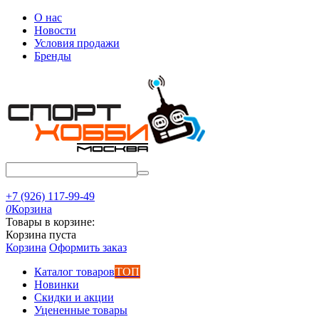
О нас
Новости
Условия продажи
Бренды
+7 (926) 117-99-49
0
Корзина
Товары в корзине:
Корзина пуста
Корзина
Оформить заказ
Каталог товаров
ТОП
Новинки
Скидки и акции
Уцененные товары