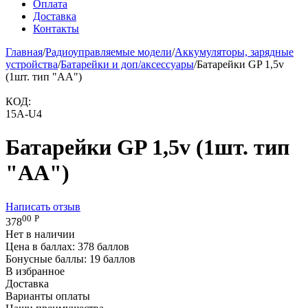
Оплата
Доставка
Контакты
Главная
/
Радиоуправляемые модели
/
Аккумуляторы, зарядные
устройства
/
Батарейки и доп/аксессуары
/
Батарейки GP 1,5v
(1шт. тип "АА")
КОД:
15A-U4
Батарейки GP 1,5v (1шт. тип
"АА")
Написать отзыв
00
Р
378
Нет в наличии
Цена в баллах:
378 баллов
Бонусные баллы:
19 баллов
В избранное
Доставка
Варианты оплаты