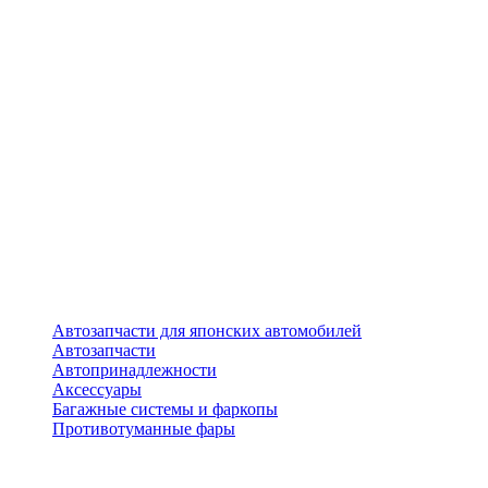
Автозапчасти для японских автомобилей
Автозапчасти
Автопринадлежности
Аксессуары
Багажные системы и фаркопы
Противотуманные фары