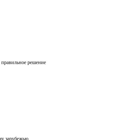
ь правильное решение
му зарубежью