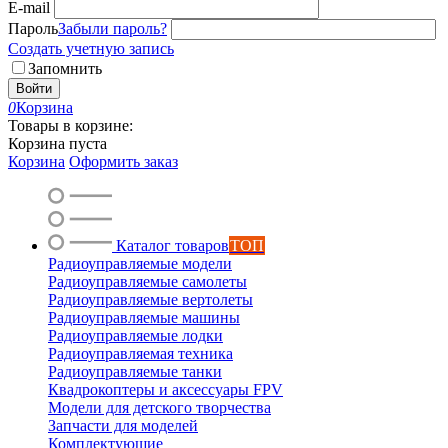
E-mail
Пароль
Забыли пароль?
Создать учетную запись
Запомнить
Войти
0
Корзина
Товары в корзине:
Корзина пуста
Корзина
Оформить заказ
Каталог товаров
ТОП
Радиоуправляемые модели
Радиоуправляемые самолеты
Радиоуправляемые вертолеты
Радиоуправляемые машины
Радиоуправляемые лодки
Радиоуправляемая техника
Радиоуправляемые танки
Квадрокоптеры и аксессуары FPV
Модели для детского творчества
Запчасти для моделей
Комплектующие