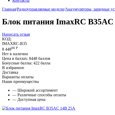
Контакты
Главная
/
Радиоуправляемые модели
/
Аккумуляторы, зарядные ус
Блок питания ImaxRC B35AC 
Написать отзыв
КОД:
IMAXRC-B35
00
Р
8 448
Нет в наличии
Цена в баллах:
8448 баллов
Бонусные баллы:
422 балла
В избранное
Доставка
Варианты оплаты
Наши преимущества
— Широкий ассортимент
— Различные способы оплаты
— Доступная цена