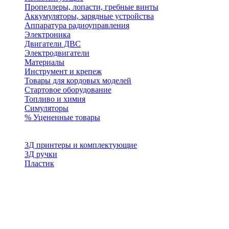
Пропеллеры, лопасти, гребные винты
Аккумуляторы, зарядные устройства
Аппаратура радиоуправления
Электроника
Двигатели ДВС
Электродвигатели
Материалы
Инструмент и крепеж
Товары для кордовых моделей
Стартовое оборудование
Топливо и химия
Симуляторы
% Уцененные товары
3Д принтеры и комплектующие
3Д ручки
Пластик