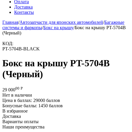
Оплата
Доставка
Контакты
Главная
/
Автозапчасти для японских автомобилей
/
Багажные
системы и фаркопы
/
Бокс на крышу
/
Бокс на крышу PT-5704B
(Черный)
КОД:
PT-5704B-BLACK
Бокс на крышу PT-5704B
(Черный)
00
Р
29 000
Нет в наличии
Цена в баллах:
29000 баллов
Бонусные баллы:
1450 баллов
В избранное
Доставка
Варианты оплаты
Наши преимущества