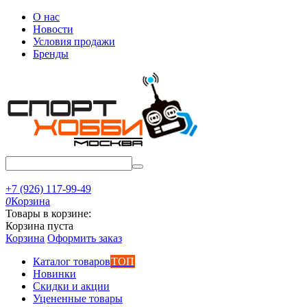
О нас
Новости
Условия продажи
Бренды
+7 (926) 117-99-49
0
Корзина
Товары в корзине:
Корзина пуста
Корзина
Оформить заказ
Каталог товаров
ТОП
Новинки
Скидки и акции
Уцененные товары