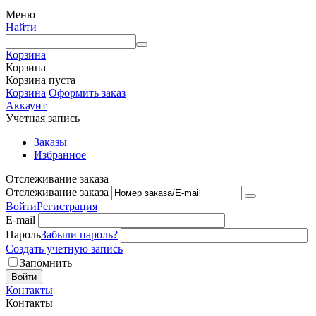
Меню
Найти
Корзина
Корзина
Корзина пуста
Корзина
Оформить заказ
Аккаунт
Учетная запись
Заказы
Избранное
Отслеживание заказа
Отслеживание заказа
Войти
Регистрация
E-mail
Пароль
Забыли пароль?
Создать учетную запись
Запомнить
Войти
Контакты
Контакты