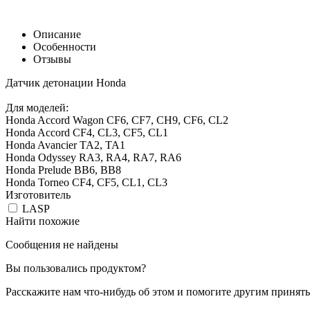
Описание
Особенности
Отзывы
Датчик детонации Honda
Для моделей:
Honda Accord Wagon CF6, CF7, CH9, CF6, CL2
Honda Accord CF4, CL3, CF5, CL1
Honda Avancier TA2, TA1
Honda Odyssey RA3, RA4, RA7, RA6
Honda Prelude BB6, BB8
Honda Torneo CF4, CF5, CL1, CL3
Изготовитель
LASP
Найти похожие
Сообщения не найдены
Вы пользовались продуктом?
Расскажите нам что-нибудь об этом и помогите другим принят