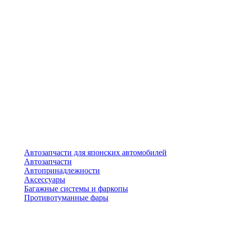
Автозапчасти для японских автомобилей
Автозапчасти
Автопринадлежности
Аксессуары
Багажные системы и фаркопы
Противотуманные фары