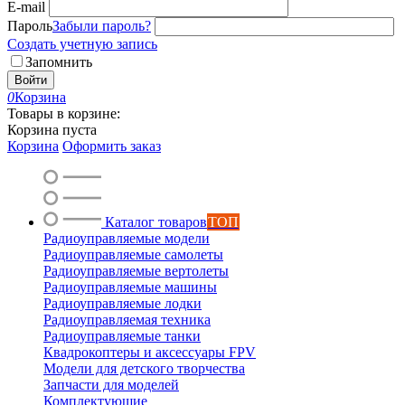
E-mail
Пароль
Забыли пароль?
Создать учетную запись
Запомнить
Войти
0
Корзина
Товары в корзине:
Корзина пуста
Корзина
Оформить заказ
Каталог товаров
ТОП
Радиоуправляемые модели
Радиоуправляемые самолеты
Радиоуправляемые вертолеты
Радиоуправляемые машины
Радиоуправляемые лодки
Радиоуправляемая техника
Радиоуправляемые танки
Квадрокоптеры и аксессуары FPV
Модели для детского творчества
Запчасти для моделей
Комплектующие