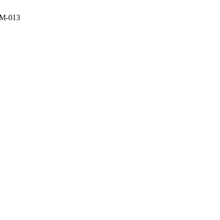
5M-013