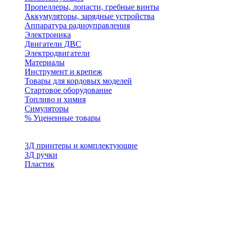
Пропеллеры, лопасти, гребные винты
Аккумуляторы, зарядные устройства
Аппаратура радиоуправления
Электроника
Двигатели ДВС
Электродвигатели
Материалы
Инструмент и крепеж
Товары для кордовых моделей
Стартовое оборудование
Топливо и химия
Симуляторы
% Уцененные товары
3Д принтеры и комплектующие
3Д ручки
Пластик