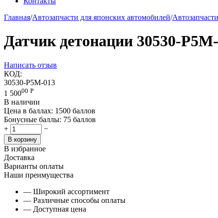
Контакты
Главная
/
Автозапчасти для японских автомобилей
/
Автозапчаст
Датчик детонации 30530-P5M
Написать отзыв
КОД:
30530-P5M-013
00
Р
1 500
В наличии
Цена в баллах:
1500 баллов
Бонусные баллы:
75 баллов
+
−
В корзину
В избранное
Доставка
Варианты оплаты
Наши преимущества
— Широкий ассортимент
— Различные способы оплаты
— Доступная цена