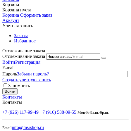
Корзина
Корзина пуста
Корзина
Оформить заказ
Аккаунт
Учетная запись
Заказы
Избранное
Отслеживание заказа
Отслеживание заказа
Войти
Регистрация
E-mail
Пароль
Забыли пароль?
Создать учетную запись
Запомнить
Войти
Контакты
Контакты
+7 (926) 117-99-49
+7 (916) 588-09-55
Mon-Fr 9a.m.-6p.m.
info@fasrshop.ru
Email