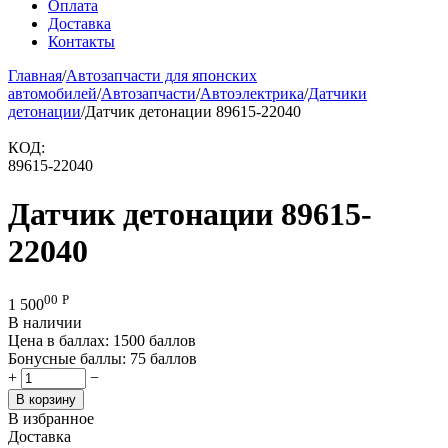
Оплата
Доставка
Контакты
Главная
/
Автозапчасти для японских
автомобилей
/
Автозапчасти
/
Автоэлектрика
/
Датчики
детонации
/
Датчик детонации 89615-22040
КОД:
89615-22040
Датчик детонации 89615-
22040
00
Р
1 500
В наличии
Цена в баллах:
1500 баллов
Бонусные баллы:
75 баллов
+
−
В корзину
В избранное
Доставка