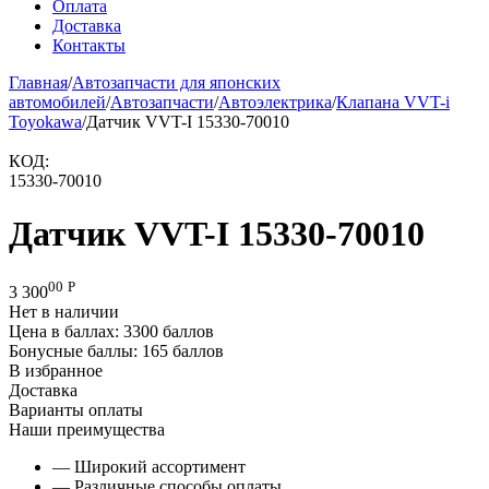
Оплата
Доставка
Контакты
Главная
/
Автозапчасти для японских
автомобилей
/
Автозапчасти
/
Автоэлектрика
/
Клапана VVT-i
Toyokawa
/
Датчик VVT-I 15330-70010
КОД:
15330-70010
Датчик VVT-I 15330-70010
00
Р
3 300
Нет в наличии
Цена в баллах:
3300 баллов
Бонусные баллы:
165 баллов
В избранное
Доставка
Варианты оплаты
Наши преимущества
— Широкий ассортимент
— Различные способы оплаты