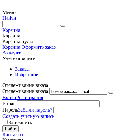
Меню
Найти
Корзина
Корзина
Корзина пуста
Корзина
Оформить заказ
Аккаунт
Учетная запись
Заказы
Избранное
Отслеживание заказа
Отслеживание заказа
Войти
Регистрация
E-mail
Пароль
Забыли пароль?
Создать учетную запись
Запомнить
Войти
Контакты