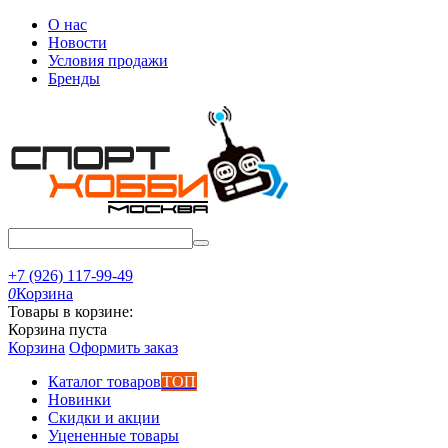
О нас
Новости
Условия продажи
Бренды
+7 (926) 117-99-49
0
Корзина
Товары в корзине:
Корзина пуста
Корзина
Оформить заказ
Каталог товаров
ТОП
Новинки
Скидки и акции
Уцененные товары