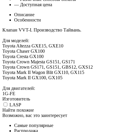
— Доступная цена
Описание
Особенности
Клапан VVT-I. Производство Тайвань.
Для моделей:
Toyota Altezza GXE15, GXE10
Toyota Chaser GX100
Toyota Cresta GX100
Toyota Crown Majesta GS151, GS171
Toyota Crown GS171, GS151, GBS12, GXS12
Toyota Mark II Wagon Blit GX110, GX115
Toyota Mark II GX100, GX105
Для двигателей:
1G-FE
Изготовитель
LASP
Найти похожие
Возможно, вас это заинтересует
Самые популярные
Распродажа