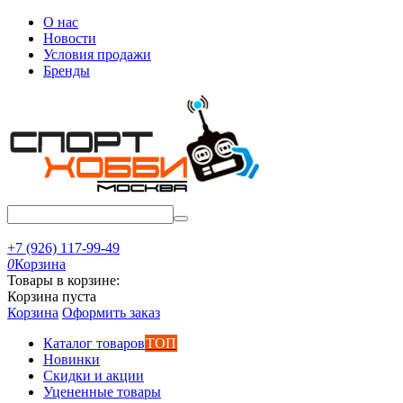
О нас
Новости
Условия продажи
Бренды
+7 (926) 117-99-49
0
Корзина
Товары в корзине:
Корзина пуста
Корзина
Оформить заказ
Каталог товаров
ТОП
Новинки
Скидки и акции
Уцененные товары