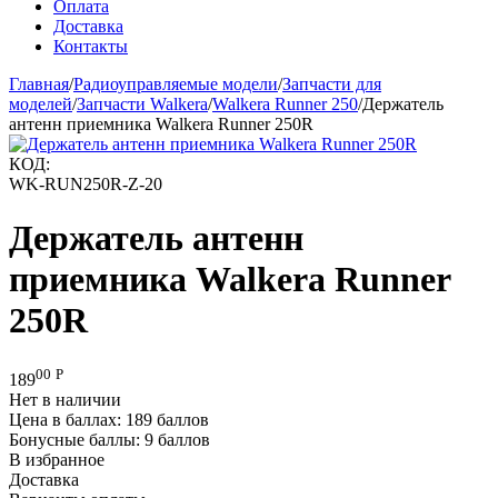
Оплата
Доставка
Контакты
Главная
/
Радиоуправляемые модели
/
Запчасти для
моделей
/
Запчасти Walkera
/
Walkera Runner 250
/
Держатель
антенн приемника Walkera Runner 250R
КОД:
WK-RUN250R-Z-20
Держатель антенн
приемника Walkera Runner
250R
00
Р
189
Нет в наличии
Цена в баллах:
189 баллов
Бонусные баллы:
9 баллов
В избранное
Доставка