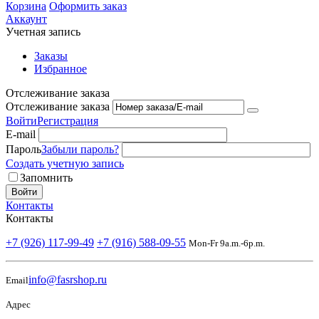
Корзина
Оформить заказ
Аккаунт
Учетная запись
Заказы
Избранное
Отслеживание заказа
Отслеживание заказа
Войти
Регистрация
E-mail
Пароль
Забыли пароль?
Создать учетную запись
Запомнить
Войти
Контакты
Контакты
+7 (926) 117-99-49
+7 (916) 588-09-55
Mon-Fr 9a.m.-6p.m.
info@fasrshop.ru
Email
Адрес