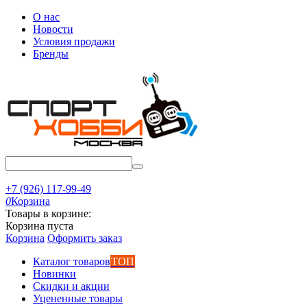
О нас
Новости
Условия продажи
Бренды
+7 (926) 117-99-49
0
Корзина
Товары в корзине:
Корзина пуста
Корзина
Оформить заказ
Каталог товаров
ТОП
Новинки
Скидки и акции
Уцененные товары