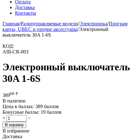
Оплата
Доставка
Контакты
Главная
/
Радиоуправляемые модели
/
Электроника
/
Програм
карты, UBEC и прочие аксессуары
/
Электронный
выключатель 30A 1-6S
КОД:
AIII-CR-003
Электронный выключатель
30A 1-6S
00
Р
389
В наличии
Цена в баллах:
389 баллов
Бонусные баллы:
19 баллов
+
−
В корзину
В избранное
Доставка