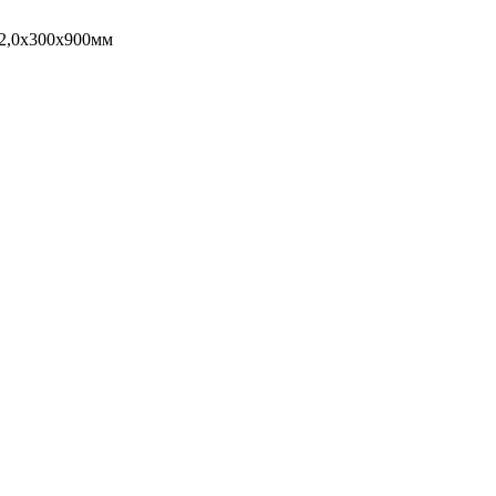
2,0x300x900мм