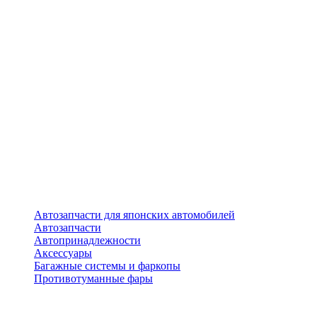
Автозапчасти для японских автомобилей
Автозапчасти
Автопринадлежности
Аксессуары
Багажные системы и фаркопы
Противотуманные фары