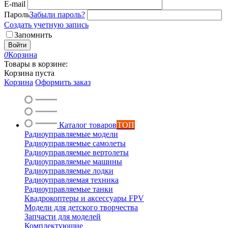
E-mail
Пароль
Забыли пароль?
Создать учетную запись
Запомнить
Войти
0
Корзина
Товары в корзине:
Корзина пуста
Корзина
Оформить заказ
Каталог товаров
ТОП
Радиоуправляемые модели
Радиоуправляемые самолеты
Радиоуправляемые вертолеты
Радиоуправляемые машины
Радиоуправляемые лодки
Радиоуправляемая техника
Радиоуправляемые танки
Квадрокоптеры и аксессуары FPV
Модели для детского творчества
Запчасти для моделей
Комплектующие