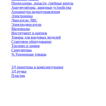
Пропеллеры, лопасти, гребные винты
Аккумуляторы, зарядные устройства
Аппаратура радиоуправления
Электроника
Двигатели ДВС
Электродвигатели
Материалы
Инструмент и крепеж
Товары для кордовых моделей
Стартовое оборудование
Топливо и химия
Симуляторы
% Уцененные товары
3Д принтеры и комплектующие
3Д ручки
Пластик