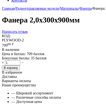
Контакты
Главная
/
Радиоуправляемые модели
/
Материалы
/
Фанера
/
Фанера 
Фанера 2,0x300x900мм
Написать отзыв
КОД:
PLYWOOD-2
00
Р
709
В наличии
Цена в баллах:
709 баллов
Бонусные баллы:
35 баллов
+
−
В корзину
В избранное
Доставка
Варианты оплаты
Наши преимущества
— Широкий ассортимент
— Различные способы оплаты
— Доступная цена