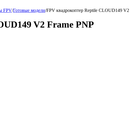
ры FPV
/
Готовые модели
/
FPV квадрокоптер Reptile CLOUD149 V2
LOUD149 V2 Frame PNP