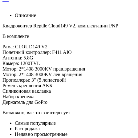
Описание
Квадрокоптер Reptile Cloud149 V2, комплектации PNP
В комплекте
Рама: CLOUD149 V2
Полетный контроллер: F411 AIO
Антенна: 5.8G
Камера: 1200TVL
Мотор: 2*1408 3000KV прав.вращения
Мотор: 2*1408 3000KV лев.вращения
Пропеллеры: 3" (5 лопастной)
Ремень крепления АКБ
Силиконовая накладка
Набор крепежа
Держатель для GoPro
Возможно, вас это заинтересует
Самые популярные
Распродажа
Недавно просмотренные