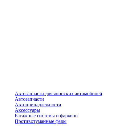
Автозапчасти для японских автомобилей
Автозапчасти
Автопринадлежности
Аксессуары
Багажные системы и фаркопы
Противотуманные фары