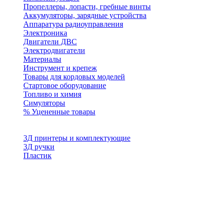
Пропеллеры, лопасти, гребные винты
Аккумуляторы, зарядные устройства
Аппаратура радиоуправления
Электроника
Двигатели ДВС
Электродвигатели
Материалы
Инструмент и крепеж
Товары для кордовых моделей
Стартовое оборудование
Топливо и химия
Симуляторы
% Уцененные товары
3Д принтеры и комплектующие
3Д ручки
Пластик