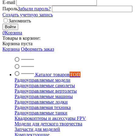
E-mail
Пароль
Забыли пароль?
Создать учетную запись
Запомнить
Войти
0
Корзина
Товары в корзине:
Корзина пуста
Корзина
Оформить заказ
Каталог товаров
ТОП
Радиоуправляемые модели
Радиоуправляемые самолеты
Радиоуправляемые вертолеты
Радиоуправляемые машины
Радиоуправляемые лодки
Радиоуправляемая техника
Радиоуправляемые танки
Квадрокоптеры и аксессуары FPV
Модели для детского творчества
Запчасти для моделей
Комплектующие