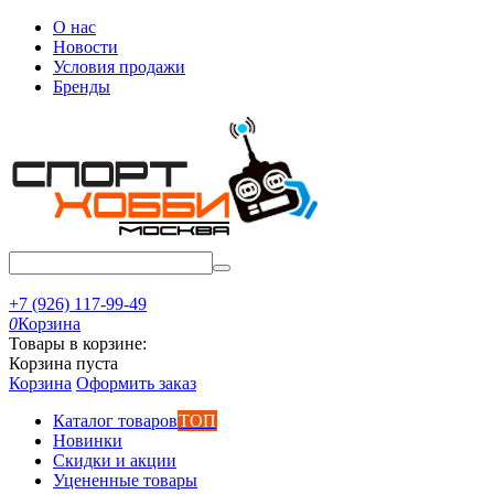
О нас
Новости
Условия продажи
Бренды
+7 (926) 117-99-49
0
Корзина
Товары в корзине:
Корзина пуста
Корзина
Оформить заказ
Каталог товаров
ТОП
Новинки
Скидки и акции
Уцененные товары