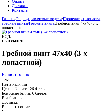
Оплата
Доставка
Контакты
Главная
/
Радиоуправляемые модели
/
Пропеллеры, лопасти,
гребные винты
/
Гребные винты
/
Гребной винт 47x40 (3-х
лопастной)
КОД:
HY038-00201
Гребной винт 47x40 (3-х
лопастной)
Написать отзыв
00
Р
126
Нет в наличии
Цена в баллах:
126 баллов
Бонусные баллы:
6 баллов
В избранное
Доставка
Варианты оплаты