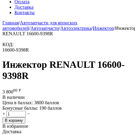
Оплата
Доставка
Контакты
Главная
/
Автозапчасти для японских
автомобилей
/
Автозапчасти
/
Автоэлектрика
/
Инжектор
/
Инжекто
RENAULT 16600-9398R
КОД:
16600-9398R
Инжектор RENAULT 16600-
9398R
00
Р
3 800
В наличии
Цена в баллах:
3800 баллов
Бонусные баллы:
190 баллов
+
−
В корзину
В избранное
Доставка