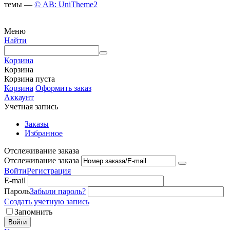
темы —
© AB: UniTheme2
Меню
Найти
Корзина
Корзина
Корзина пуста
Корзина
Оформить заказ
Аккаунт
Учетная запись
Заказы
Избранное
Отслеживание заказа
Отслеживание заказа
Войти
Регистрация
E-mail
Пароль
Забыли пароль?
Создать учетную запись
Запомнить
Войти