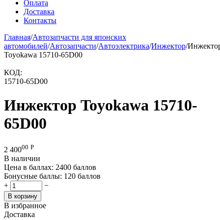
Оплата
Доставка
Контакты
Главная
/
Автозапчасти для японских
автомобилей
/
Автозапчасти
/
Автоэлектрика
/
Инжектор
/
Инжекто
Toyokawa 15710-65D00
КОД:
15710-65D00
Инжектор Toyokawa 15710-
65D00
00
Р
2 400
В наличии
Цена в баллах:
2400 баллов
Бонусные баллы:
120 баллов
+
−
В корзину
В избранное
Доставка