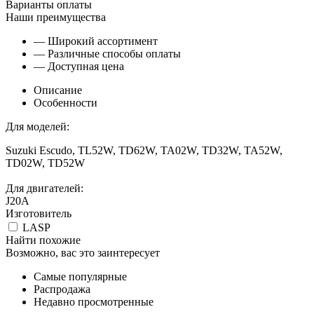
Варианты оплаты
Наши преимущества
— Широкий ассортимент
— Различные способы оплаты
— Доступная цена
Описание
Особенности
Для моделей:
Suzuki Escudo, TL52W, TD62W, TA02W, TD32W, TA52W,
TD02W, TD52W
Для двигателей:
J20A
Изготовитель
LASP
Найти похожие
Возможно, вас это заинтересует
Самые популярные
Распродажа
Недавно просмотренные