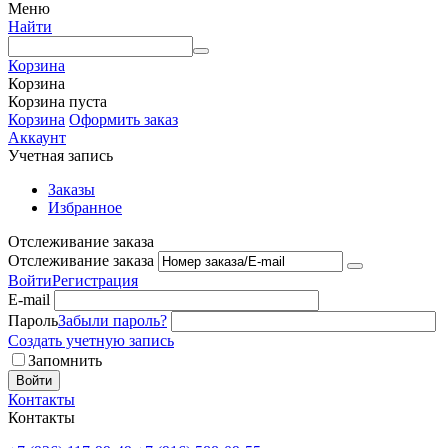
Меню
Найти
Корзина
Корзина
Корзина пуста
Корзина
Оформить заказ
Аккаунт
Учетная запись
Заказы
Избранное
Отслеживание заказа
Отслеживание заказа
Войти
Регистрация
E-mail
Пароль
Забыли пароль?
Создать учетную запись
Запомнить
Войти
Контакты
Контакты