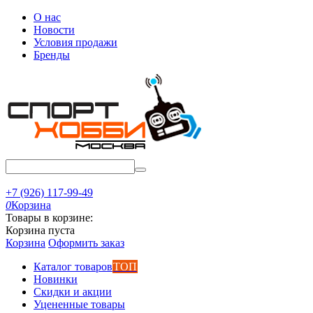
О нас
Новости
Условия продажи
Бренды
+7 (926) 117-99-49
0
Корзина
Товары в корзине:
Корзина пуста
Корзина
Оформить заказ
Каталог товаров
ТОП
Новинки
Скидки и акции
Уцененные товары