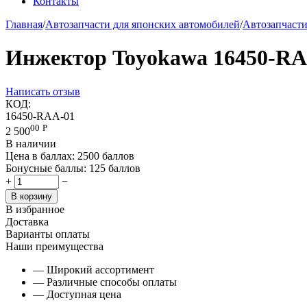
Контакты
Главная
/
Автозапчасти для японских автомобилей
/
Автозапчаст
Инжектор Toyokawa 16450-RA
Написать отзыв
КОД:
16450-RAA-01
00
Р
2 500
В наличии
Цена в баллах:
2500 баллов
Бонусные баллы:
125 баллов
+
−
В корзину
В избранное
Доставка
Варианты оплаты
Наши преимущества
— Широкий ассортимент
— Различные способы оплаты
— Доступная цена