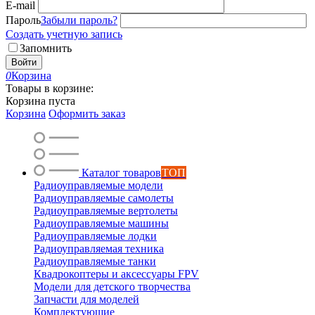
E-mail
Пароль
Забыли пароль?
Создать учетную запись
Запомнить
Войти
0
Корзина
Товары в корзине:
Корзина пуста
Корзина
Оформить заказ
Каталог товаров
ТОП
Радиоуправляемые модели
Радиоуправляемые самолеты
Радиоуправляемые вертолеты
Радиоуправляемые машины
Радиоуправляемые лодки
Радиоуправляемая техника
Радиоуправляемые танки
Квадрокоптеры и аксессуары FPV
Модели для детского творчества
Запчасти для моделей
Комплектующие