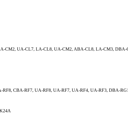
BA-CM2, UA-CL7, LA-CL8, UA-CM2, ABA-CL8, LA-CM3, DBA-
BA-RF8, CBA-RF7, UA-RF8, UA-RF7, UA-RF4, UA-RF3, DBA-R
 K24A