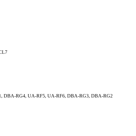
CL7
G1, DBA-RG4, UA-RF5, UA-RF6, DBA-RG3, DBA-RG2