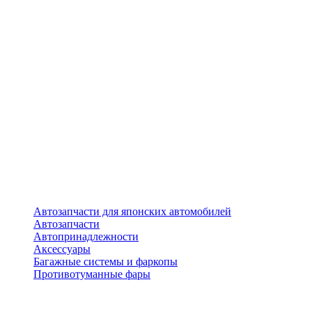
Автозапчасти для японских автомобилей
Автозапчасти
Автопринадлежности
Аксессуары
Багажные системы и фаркопы
Противотуманные фары