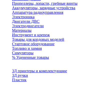
Пропеллеры, лопасти, гребные винты
Аккумуляторы, зарядные устройства
Аппаратура радиоуправления
Электроника
Двигатели ДВС
Электродвигатели
Материалы
Инструмент и крепеж
Товары для кордовых моделей
Стартовое оборудование
Топливо и химия
Симуляторы
% Уцененные товары
3Д принтеры и комплектующие
3Д ручки
Пластик