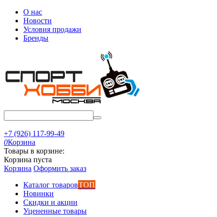
О нас
Новости
Условия продажи
Бренды
+7 (926) 117-99-49
0
Корзина
Товары в корзине:
Корзина пуста
Корзина
Оформить заказ
Каталог товаров
ТОП
Новинки
Скидки и акции
Уцененные товары