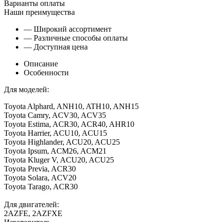
Варианты оплаты
Наши преимущества
— Широкий ассортимент
— Различные способы оплаты
— Доступная цена
Описание
Особенности
Для моделей:
Toyota Alphard, ANH10, ATH10, ANH15
Toyota Camry, ACV30, ACV35
Toyota Estima, ACR30, ACR40, AHR10
Toyota Harrier, ACU10, ACU15
Toyota Highlander, ACU20, ACU25
Toyota Ipsum, ACM26, ACM21
Toyota Kluger V, ACU20, ACU25
Toyota Previa, ACR30
Toyota Solara, ACV20
Toyota Tarago, ACR30
Для двигателей:
2AZFE, 2AZFXE