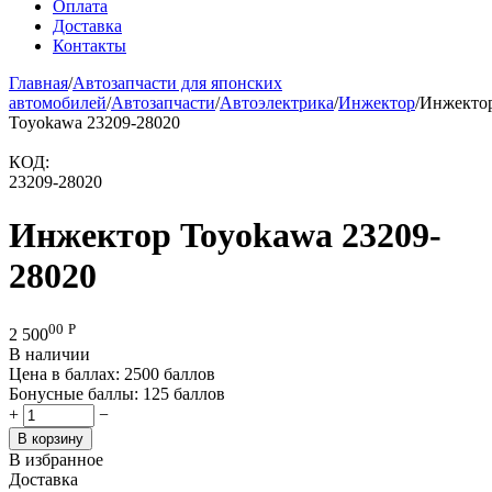
Оплата
Доставка
Контакты
Главная
/
Автозапчасти для японских
автомобилей
/
Автозапчасти
/
Автоэлектрика
/
Инжектор
/
Инжекто
Toyokawa 23209-28020
КОД:
23209-28020
Инжектор Toyokawa 23209-
28020
00
Р
2 500
В наличии
Цена в баллах:
2500 баллов
Бонусные баллы:
125 баллов
+
−
В корзину
В избранное
Доставка