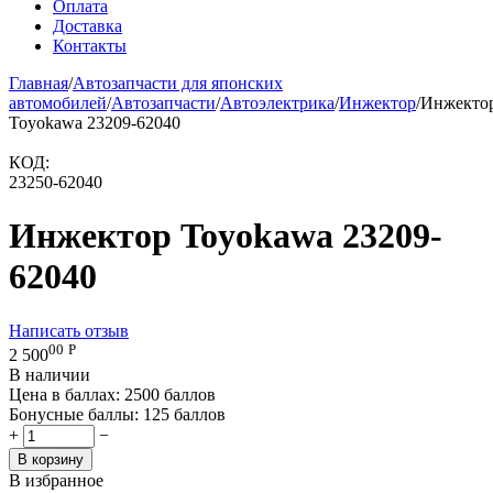
Оплата
Доставка
Контакты
Главная
/
Автозапчасти для японских
автомобилей
/
Автозапчасти
/
Автоэлектрика
/
Инжектор
/
Инжекто
Toyokawa 23209-62040
КОД:
23250-62040
Инжектор Toyokawa 23209-
62040
Написать отзыв
00
Р
2 500
В наличии
Цена в баллах:
2500 баллов
Бонусные баллы:
125 баллов
+
−
В корзину
В избранное