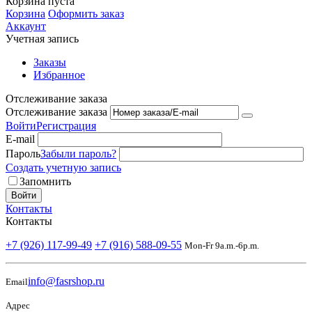
Корзина пуста
Корзина
Оформить заказ
Аккаунт
Учетная запись
Заказы
Избранное
Отслеживание заказа
Отслеживание заказа
Войти
Регистрация
E-mail
Пароль
Забыли пароль?
Создать учетную запись
Запомнить
Войти
Контакты
Контакты
+7 (926) 117-99-49
+7 (916) 588-09-55
Mon-Fr 9a.m.-6p.m.
info@fasrshop.ru
Email
Адрес