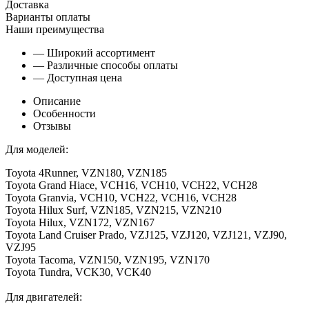
Доставка
Варианты оплаты
Наши преимущества
— Широкий ассортимент
— Различные способы оплаты
— Доступная цена
Описание
Особенности
Отзывы
Для моделей:
Toyota 4Runner, VZN180, VZN185
Toyota Grand Hiace, VCH16, VCH10, VCH22, VCH28
Toyota Granvia, VCH10, VCH22, VCH16, VCH28
Toyota Hilux Surf, VZN185, VZN215, VZN210
Toyota Hilux, VZN172, VZN167
Toyota Land Cruiser Prado, VZJ125, VZJ120, VZJ121, VZJ90,
VZJ95
Toyota Tacoma, VZN150, VZN195, VZN170
Toyota Tundra, VCK30, VCK40
Для двигателей: