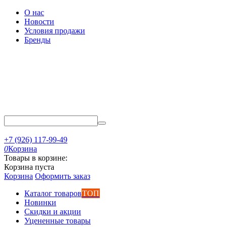
О нас
Новости
Условия продажи
Бренды
+7 (926) 117-99-49
0
Корзина
Товары в корзине:
Корзина пуста
Корзина
Оформить заказ
Каталог товаров
ТОП
Новинки
Скидки и акции
Уцененные товары