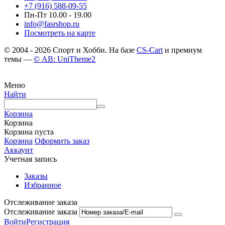
+7 (916) 588-09-55
Пн-Пт 10.00 - 19.00
info@fasrshop.ru
Посмотреть на карте
© 2004 - 2026 Спорт и Хобби. На базе
CS-Cart
и премиум
темы —
© AB: UniTheme2
Меню
Найти
Корзина
Корзина
Корзина пуста
Корзина
Оформить заказ
Аккаунт
Учетная запись
Заказы
Избранное
Отслеживание заказа
Отслеживание заказа
Войти
Регистрация