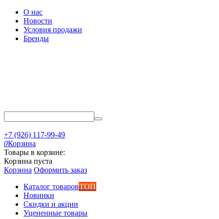
О нас
Новости
Условия продажи
Бренды
+7 (926) 117-99-49
0
Корзина
Товары в корзине:
Корзина пуста
Корзина
Оформить заказ
Каталог товаров
ТОП
Новинки
Скидки и акции
Уцененные товары