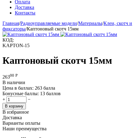
Оплата
Доставка
Контакты
Главная
/
Радиоуправляемые модели
/
Материалы
/
Клеи, скотч и
фиксаторы
/
Каптоновый скотч 15мм
КОД:
KAPTON-15
Каптоновый скотч 15мм
00
Р
263
В наличии
Цена в баллах:
263 балла
Бонусные баллы:
13 баллов
+
−
В корзину
В избранное
Доставка
Варианты оплаты
Наши преимущества