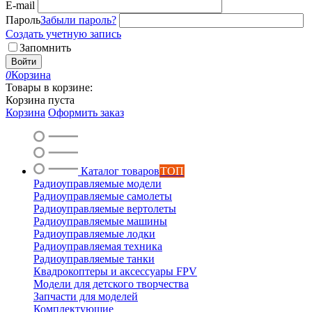
E-mail
Пароль
Забыли пароль?
Создать учетную запись
Запомнить
Войти
0
Корзина
Товары в корзине:
Корзина пуста
Корзина
Оформить заказ
Каталог товаров
ТОП
Радиоуправляемые модели
Радиоуправляемые самолеты
Радиоуправляемые вертолеты
Радиоуправляемые машины
Радиоуправляемые лодки
Радиоуправляемая техника
Радиоуправляемые танки
Квадрокоптеры и аксессуары FPV
Модели для детского творчества
Запчасти для моделей
Комплектующие