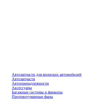
Автозапчасти для японских автомобилей
Автозапчасти
Автопринадлежности
Аксессуары
Багажные системы и фаркопы
Противотуманные фары