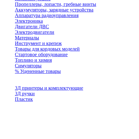
Пропеллеры, лопасти, гребные винты
Аккумуляторы, зарядные устройства
Аппаратура радиоуправления
Электроника
Двигатели ДВС
Электродвигатели
Материалы
Инструмент и крепеж
Товары для кордовых моделей
Стартовое оборудование
Топливо и химия
Симуляторы
% Уцененные товары
3Д принтеры и комплектующие
3Д ручки
Пластик