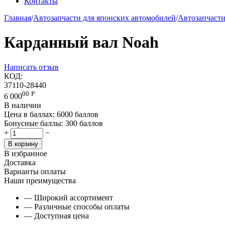
Контакты
Главная
/
Автозапчасти для японских автомобилей
/
Автозапчаст
Карданный вал Noah
Написать отзыв
КОД:
37110-28440
00
Р
6 000
В наличии
Цена в баллах:
6000 баллов
Бонусные баллы:
300 баллов
+
−
В корзину
В избранное
Доставка
Варианты оплаты
Наши преимущества
— Широкий ассортимент
— Различные способы оплаты
— Доступная цена