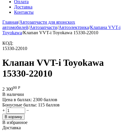
Оплата
Доставка
Контакты
Главная
/
Автозапчасти для японских
автомобилей
/
Автозапчасти
/
Автоэлектрика
/
Клапана VVT-i
Toyokawa
/
Клапан VVT-i Toyokawa 15330-22010
КОД:
15330-22010
Клапан VVT-i Toyokawa
15330-22010
00
Р
2 300
В наличии
Цена в баллах:
2300 баллов
Бонусные баллы:
115 баллов
+
−
В корзину
В избранное
Доставка