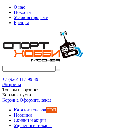
О нас
Новости
Условия продажи
Бренды
+7 (926) 117-99-49
0
Корзина
Товары в корзине:
Корзина пуста
Корзина
Оформить заказ
Каталог товаров
ТОП
Новинки
Скидки и акции
Уцененные товары