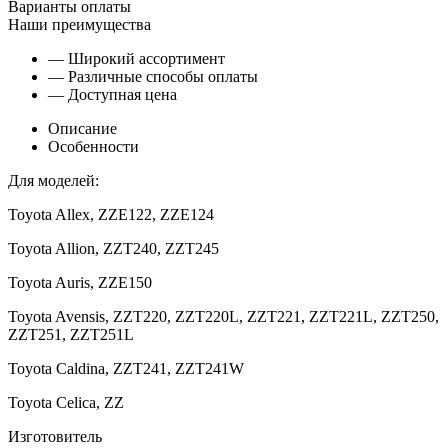
Варианты оплаты
Наши преимущества
— Широкий ассортимент
— Различные способы оплаты
— Доступная цена
Описание
Особенности
Для моделей:
Toyota Allex, ZZE122, ZZE124
Toyota Allion, ZZT240, ZZT245
Toyota Auris, ZZE150
Toyota Avensis, ZZT220, ZZT220L, ZZT221, ZZT221L, ZZT250,
ZZT251, ZZT251L
Toyota Caldina, ZZT241, ZZT241W
Toyota Celica, ZZ
Изготовитель