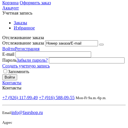
Корзина
Оформить заказ
Аккаунт
Учетная запись
Заказы
Избранное
Отслеживание заказа
Отслеживание заказа
Войти
Регистрация
E-mail
Пароль
Забыли пароль?
Создать учетную запись
Запомнить
Войти
Контакты
Контакты
+7 (926) 117-99-49
+7 (916) 588-09-55
Mon-Fr 9a.m.-6p.m.
info@fasrshop.ru
Email
Адрес