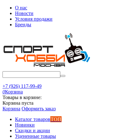
О нас
Новости
Условия продажи
Бренды
+7 (926) 117-99-49
0
Корзина
Товары в корзине:
Корзина пуста
Корзина
Оформить заказ
Каталог товаров
ТОП
Новинки
Скидки и акции
Уцененные товары