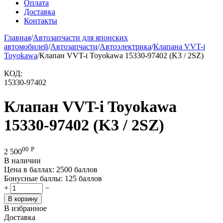
Оплата
Доставка
Контакты
Главная
/
Автозапчасти для японских
автомобилей
/
Автозапчасти
/
Автоэлектрика
/
Клапана VVT-i
Toyokawa
/
Клапан VVT-i Toyokawa 15330-97402 (K3 / 2SZ)
КОД:
15330-97402
Клапан VVT-i Toyokawa
15330-97402 (K3 / 2SZ)
00
Р
2 500
В наличии
Цена в баллах:
2500 баллов
Бонусные баллы:
125 баллов
+
−
В корзину
В избранное
Доставка