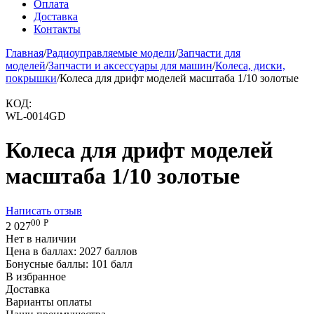
Оплата
Доставка
Контакты
Главная
/
Радиоуправляемые модели
/
Запчасти для
моделей
/
Запчасти и аксессуары для машин
/
Колеса, диски,
покрышки
/
Колеса для дрифт моделей масштаба 1/10 золотые
КОД:
WL-0014GD
Колеса для дрифт моделей
масштаба 1/10 золотые
Написать отзыв
00
Р
2 027
Нет в наличии
Цена в баллах:
2027 баллов
Бонусные баллы:
101 балл
В избранное
Доставка
Варианты оплаты