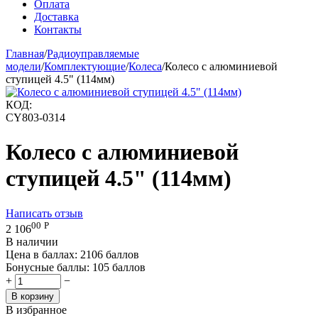
Оплата
Доставка
Контакты
Главная
/
Радиоуправляемые
модели
/
Комплектующие
/
Колеса
/
Колесо с алюминиевой
ступицей 4.5" (114мм)
КОД:
CY803-0314
Колесо с алюминиевой
ступицей 4.5" (114мм)
Написать отзыв
00
Р
2 106
В наличии
Цена в баллах:
2106 баллов
Бонусные баллы:
105 баллов
+
−
В корзину
В избранное