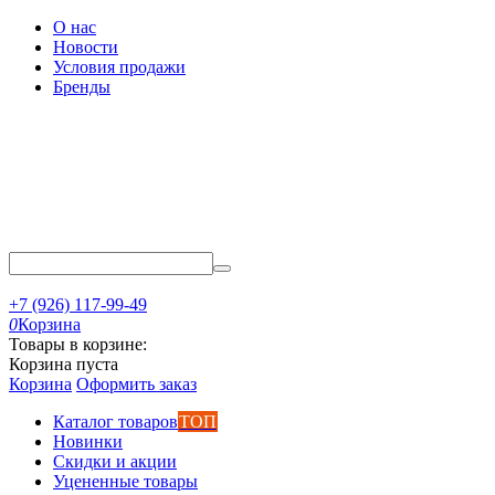
О нас
Новости
Условия продажи
Бренды
+7 (926) 117-99-49
0
Корзина
Товары в корзине:
Корзина пуста
Корзина
Оформить заказ
Каталог товаров
ТОП
Новинки
Скидки и акции
Уцененные товары