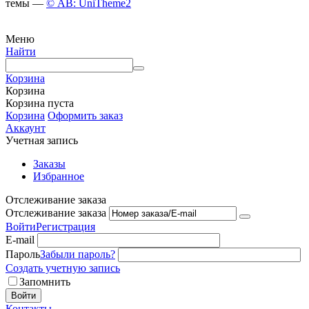
темы —
© AB: UniTheme2
Меню
Найти
Корзина
Корзина
Корзина пуста
Корзина
Оформить заказ
Аккаунт
Учетная запись
Заказы
Избранное
Отслеживание заказа
Отслеживание заказа
Войти
Регистрация
E-mail
Пароль
Забыли пароль?
Создать учетную запись
Запомнить
Войти
Контакты