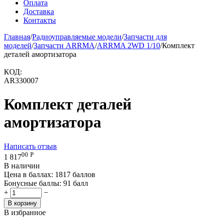
Оплата
Доставка
Контакты
Главная
/
Радиоуправляемые модели
/
Запчасти для
моделей
/
Запчасти ARRMA
/
ARRMA 2WD 1/10
/
Комплект
деталей амортизатора
КОД:
AR330007
Комплект деталей
амортизатора
Написать отзыв
00
Р
1 817
В наличии
Цена в баллах:
1817 баллов
Бонусные баллы:
91 балл
+
−
В корзину
В избранное