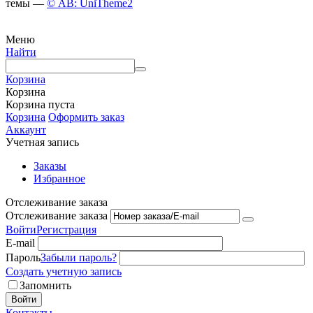
темы —
© AB: UniTheme2
Меню
Найти
Корзина
Корзина
Корзина пуста
Корзина
Оформить заказ
Аккаунт
Учетная запись
Заказы
Избранное
Отслеживание заказа
Отслеживание заказа
Войти
Регистрация
E-mail
Пароль
Забыли пароль?
Создать учетную запись
Запомнить
Войти
Контакты