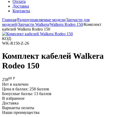
Оплата
Доставка
Контакты
Главная
/
Радиоуправляемые модели
/
Запчасти для
моделей
/
Запчасти Walkera
/
Walkera Rodeo 150
/
Комплект
кабелей Walkera Rodeo 150
КОД:
WK-R150-Z-26
Комплект кабелей Walkera
Rodeo 150
00
Р
258
Нет в наличии
Цена в баллах:
258 баллов
Бонусные баллы:
13 баллов
В избранное
Доставка
Варианты оплаты
Наши преимущества