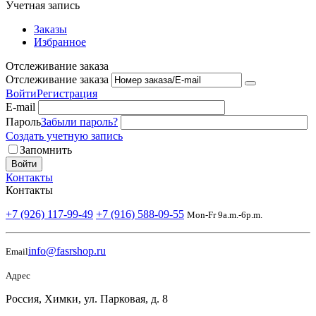
Учетная запись
Заказы
Избранное
Отслеживание заказа
Отслеживание заказа
Войти
Регистрация
E-mail
Пароль
Забыли пароль?
Создать учетную запись
Запомнить
Войти
Контакты
Контакты
+7 (926) 117-99-49
+7 (916) 588-09-55
Mon-Fr 9a.m.-6p.m.
info@fasrshop.ru
Email
Адрес
Россия, Химки, ул. Парковая, д. 8