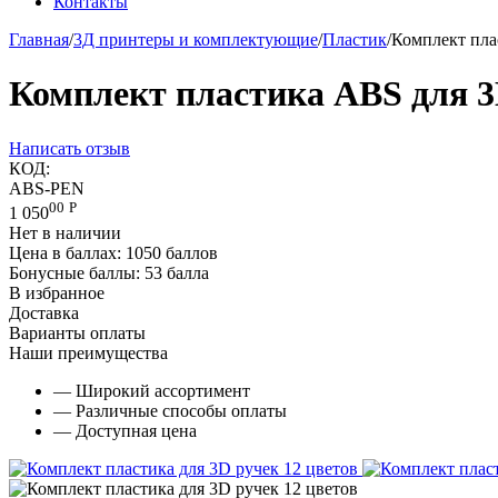
Контакты
Главная
/
3Д принтеры и комплектующие
/
Пластик
/
Комплект пла
Комплект пластика ABS для 3D
Написать отзыв
КОД:
ABS-PEN
00
Р
1 050
Нет в наличии
Цена в баллах:
1050 баллов
Бонусные баллы:
53 балла
В избранное
Доставка
Варианты оплаты
Наши преимущества
— Широкий ассортимент
— Различные способы оплаты
— Доступная цена