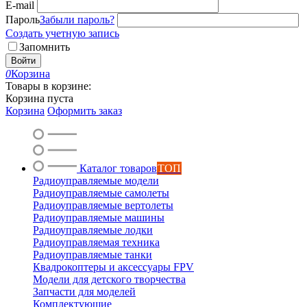
E-mail
Пароль
Забыли пароль?
Создать учетную запись
Запомнить
Войти
0
Корзина
Товары в корзине:
Корзина пуста
Корзина
Оформить заказ
Каталог товаров
ТОП
Радиоуправляемые модели
Радиоуправляемые самолеты
Радиоуправляемые вертолеты
Радиоуправляемые машины
Радиоуправляемые лодки
Радиоуправляемая техника
Радиоуправляемые танки
Квадрокоптеры и аксессуары FPV
Модели для детского творчества
Запчасти для моделей
Комплектующие