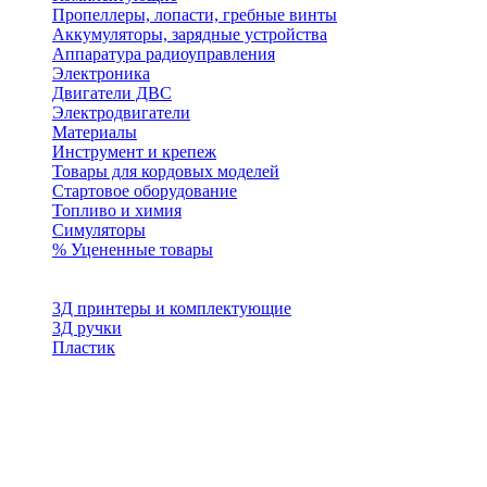
Пропеллеры, лопасти, гребные винты
Аккумуляторы, зарядные устройства
Аппаратура радиоуправления
Электроника
Двигатели ДВС
Электродвигатели
Материалы
Инструмент и крепеж
Товары для кордовых моделей
Стартовое оборудование
Топливо и химия
Симуляторы
% Уцененные товары
3Д принтеры и комплектующие
3Д ручки
Пластик