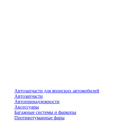
Автозапчасти для японских автомобилей
Автозапчасти
Автопринадлежности
Аксессуары
Багажные системы и фаркопы
Противотуманные фары