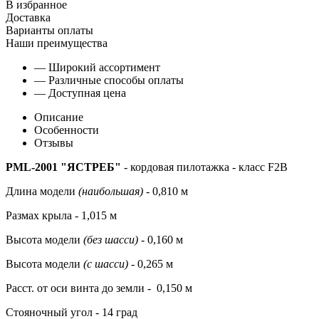
В избранное
Доставка
Варианты оплаты
Наши преимущества
— Широкий ассортимент
— Различные способы оплаты
— Доступная цена
Описание
Особенности
Отзывы
PML-2001 "ЯСТРЕБ"
- кордовая пилотажка - класс F2B
Длина модели
(наибольшая) -
0,810 м
Размах крыла - 1,015 м
Высота модели
(без шасси)
- 0,160 м
Высота модели
(c шасси)
- 0,265 м
Расст. от оси винта до земли - 0,150 м
Стояночный угол - 14 град