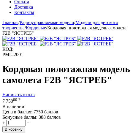
Оплата
Доставка
Контакты
Главная
/
Радиоуправляемые модели
/
Модели для детского
творчества
/
Кордовые
/
Кордовая пилотажная модель самолета
F2B "ЯСТРЕБ"
КОД:
PML-2001
Кордовая пилотажная модель
самолета F2B "ЯСТРЕБ"
Написать отзыв
00
Р
7 750
В наличии
Цена в баллах:
7750 баллов
Бонусные баллы:
388 баллов
+
−
В корзину