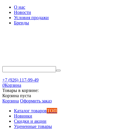
О нас
Новости
Условия продажи
Бренды
+7 (926) 117-99-49
0
Корзина
Товары в корзине:
Корзина пуста
Корзина
Оформить заказ
Каталог товаров
ТОП
Новинки
Скидки и акции
Уцененные товары