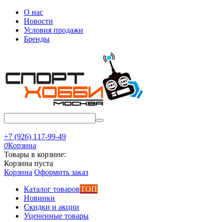
О нас
Новости
Условия продажи
Бренды
+7 (926) 117-99-49
0
Корзина
Товары в корзине:
Корзина пуста
Корзина
Оформить заказ
Каталог товаров
ТОП
Новинки
Скидки и акции
Уцененные товары