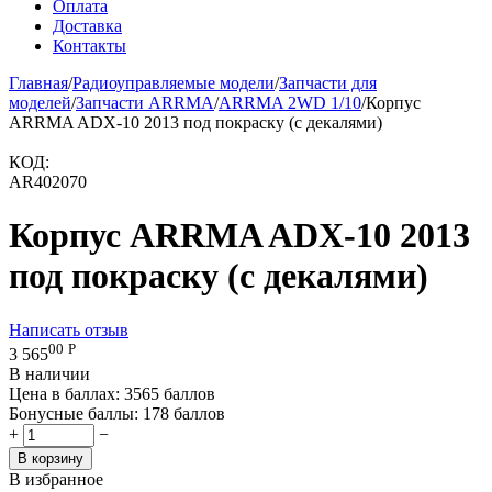
Оплата
Доставка
Контакты
Главная
/
Радиоуправляемые модели
/
Запчасти для
моделей
/
Запчасти ARRMA
/
ARRMA 2WD 1/10
/
Корпус
ARRMA ADX-10 2013 под покраску (с декалями)
КОД:
AR402070
Корпус ARRMA ADX-10 2013
под покраску (с декалями)
Написать отзыв
00
Р
3 565
В наличии
Цена в баллах:
3565 баллов
Бонусные баллы:
178 баллов
+
−
В корзину
В избранное