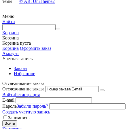
темы —
© AB: UniTheme2
Меню
Найти
Корзина
Корзина
Корзина пуста
Корзина
Оформить заказ
Аккаунт
Учетная запись
Заказы
Избранное
Отслеживание заказа
Отслеживание заказа
Войти
Регистрация
E-mail
Пароль
Забыли пароль?
Создать учетную запись
Запомнить
Войти
Контакты