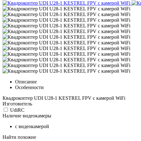
Описание
Особенности
Квадрокоптер UDI U28-1 KESTREL FPV с камерой WiFi
Изготовитель
UdiRC
Наличие видеокамеры
с видеокамерой
Найти похожие