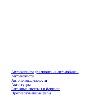
Автозапчасти для японских автомобилей
Автозапчасти
Автопринадлежности
Аксессуары
Багажные системы и фаркопы
Противотуманные фары