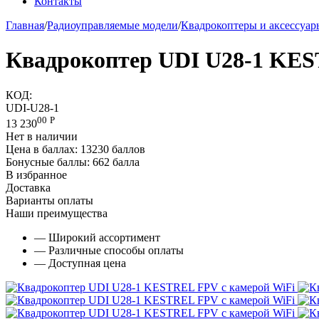
Контакты
Главная
/
Радиоуправляемые модели
/
Квадрокоптеры и аксессуа
Квадрокоптер UDI U28-1 KES
КОД:
UDI-U28-1
00
Р
13 230
Нет в наличии
Цена в баллах:
13230 баллов
Бонусные баллы:
662 балла
В избранное
Доставка
Варианты оплаты
Наши преимущества
— Широкий ассортимент
— Различные способы оплаты
— Доступная цена