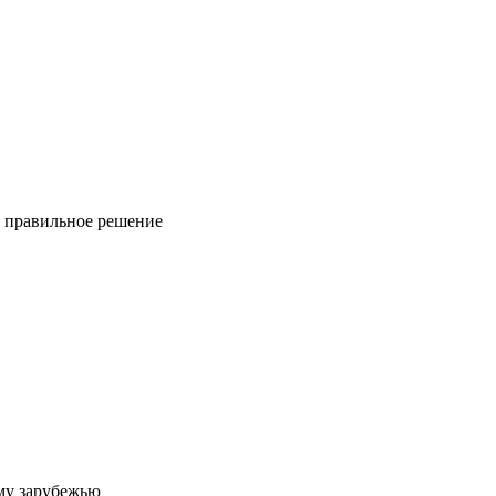
ь правильное решение
му зарубежью