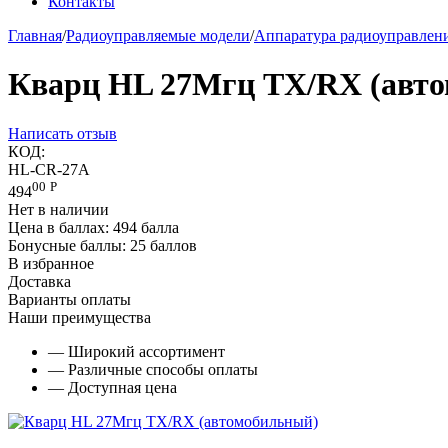
Контакты
Главная
/
Радиоуправляемые модели
/
Аппаратура радиоуправлен
Кварц HL 27Мгц TX/RX (авт
Написать отзыв
КОД:
HL-CR-27A
00
Р
494
Нет в наличии
Цена в баллах:
494 балла
Бонусные баллы:
25 баллов
В избранное
Доставка
Варианты оплаты
Наши преимущества
— Широкий ассортимент
— Различные способы оплаты
— Доступная цена