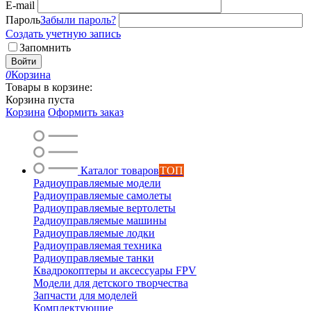
E-mail
Пароль
Забыли пароль?
Создать учетную запись
Запомнить
Войти
0
Корзина
Товары в корзине:
Корзина пуста
Корзина
Оформить заказ
Каталог товаров
ТОП
Радиоуправляемые модели
Радиоуправляемые самолеты
Радиоуправляемые вертолеты
Радиоуправляемые машины
Радиоуправляемые лодки
Радиоуправляемая техника
Радиоуправляемые танки
Квадрокоптеры и аксессуары FPV
Модели для детского творчества
Запчасти для моделей
Комплектующие