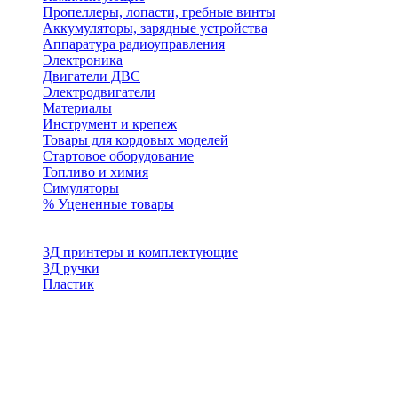
Пропеллеры, лопасти, гребные винты
Аккумуляторы, зарядные устройства
Аппаратура радиоуправления
Электроника
Двигатели ДВС
Электродвигатели
Материалы
Инструмент и крепеж
Товары для кордовых моделей
Стартовое оборудование
Топливо и химия
Симуляторы
% Уцененные товары
3Д принтеры и комплектующие
3Д ручки
Пластик