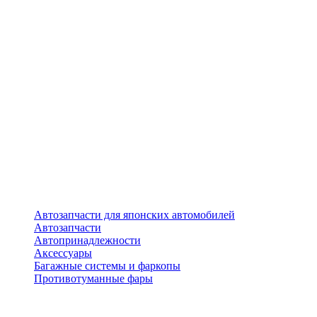
Автозапчасти для японских автомобилей
Автозапчасти
Автопринадлежности
Аксессуары
Багажные системы и фаркопы
Противотуманные фары