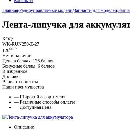
Контакты
Главная
/
Радиоуправляемые модели
/
Запчасти для моделей
/
Запча
Лента-липучка для аккумуля
КОД:
WK-RUN250-Z-27
00
Р
126
Нет в наличии
Цена в баллах:
126 баллов
Бонусные баллы:
6 баллов
В избранное
Доставка
Варианты оплаты
Наши преимущества
— Широкий ассортимент
— Различные способы оплаты
— Доступная цена
Описание