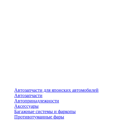
Автозапчасти для японских автомобилей
Автозапчасти
Автопринадлежности
Аксессуары
Багажные системы и фаркопы
Противотуманные фары