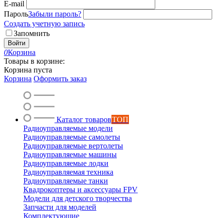
E-mail
Пароль
Забыли пароль?
Создать учетную запись
Запомнить
Войти
0
Корзина
Товары в корзине:
Корзина пуста
Корзина
Оформить заказ
Каталог товаров
ТОП
Радиоуправляемые модели
Радиоуправляемые самолеты
Радиоуправляемые вертолеты
Радиоуправляемые машины
Радиоуправляемые лодки
Радиоуправляемая техника
Радиоуправляемые танки
Квадрокоптеры и аксессуары FPV
Модели для детского творчества
Запчасти для моделей
Комплектующие