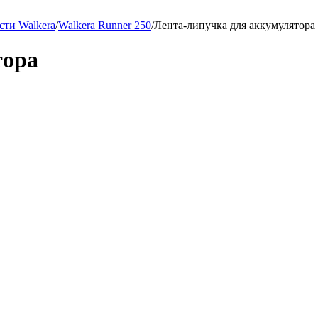
сти Walkera
/
Walkera Runner 250
/
Лента-липучка для аккумулятора
тора