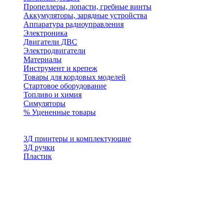
Пропеллеры, лопасти, гребные винты
Аккумуляторы, зарядные устройства
Аппаратура радиоуправления
Электроника
Двигатели ДВС
Электродвигатели
Материалы
Инструмент и крепеж
Товары для кордовых моделей
Стартовое оборудование
Топливо и химия
Симуляторы
% Уцененные товары
3Д принтеры и комплектующие
3Д ручки
Пластик